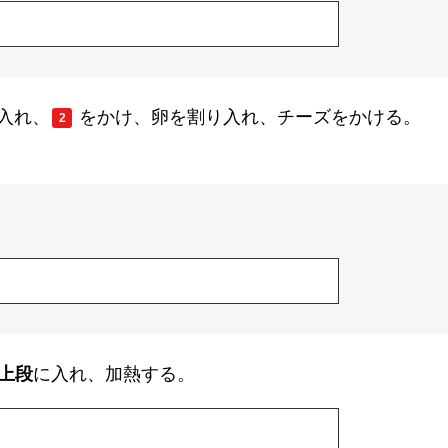
入れ、
をかけ、卵を割り入れ、チーズをかける。
2
。
上段
に入れ、加熱する。