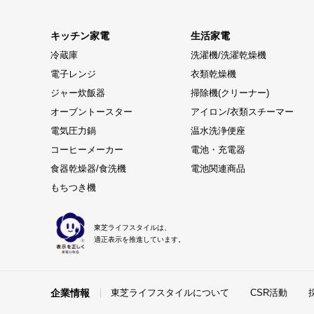
キッチン家電
生活家電
冷蔵庫
洗濯機/洗濯乾燥機
電子レンジ
衣類乾燥機
ジャー炊飯器
掃除機(クリーナー)
オーブントースター
アイロン/衣類スチーマー
電気圧力鍋
温水洗浄便座
コーヒーメーカー
電池・充電器
食器乾燥器/食洗機
電池関連商品
もちつき機
東芝ライフスタイルは、
適正表示を推進しています。
企業情報
東芝ライフスタイルについて
CSR活動