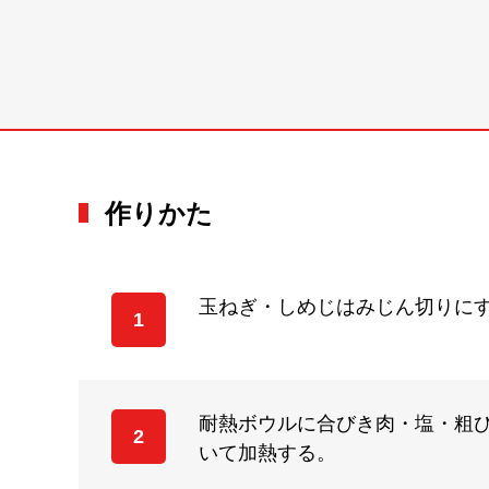
作りかた
玉ねぎ・しめじはみじん切りに
1
耐熱ボウルに合びき肉・塩・粗
2
いて加熱する。