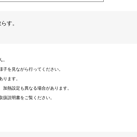
散らす。
ん。
様子を見ながら行ってください。
あります。
、加熱設定も異なる場合があります。
取扱説明書をご覧ください。