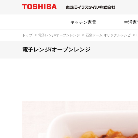
キッチン家電
生活家
トップ
電子レンジ/オーブンレンジ
石窯ドーム オリジナルレシピ
電子レンジ/オーブンレンジ