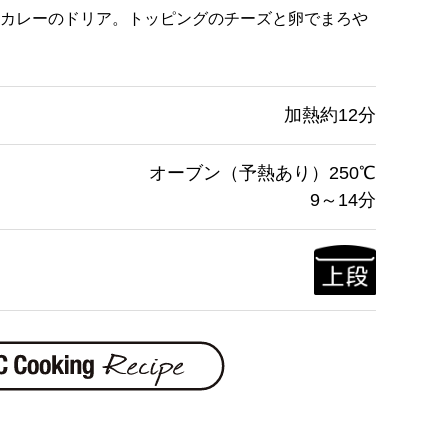
カレーのドリア。トッピングのチーズと卵でまろや
加熱約12分
オーブン（予熱あり）250℃
9～14分