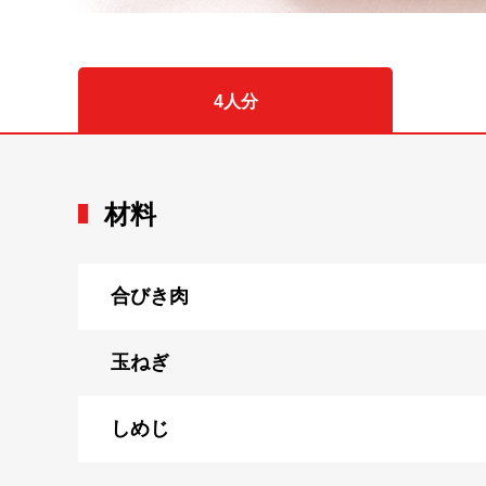
4人分
材料
合びき肉
玉ねぎ
しめじ