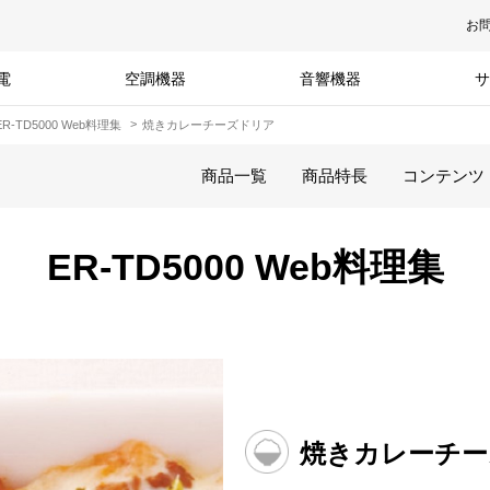
お
電
空調機器
音響機器
サ
ER-TD5000 Web料理集
焼きカレーチーズドリア
商品一覧
商品特長
コンテンツ
ER-TD5000 Web料理集
焼きカレーチー