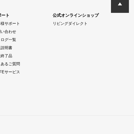
ポート
公式オンラインショップ
客様サポート
リビングダイレクト
問い合わせ
タログ一覧
扱説明書
産終了品
くあるご質問
LIFEサービス