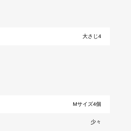
大さじ4
Mサイズ4個
）
少々