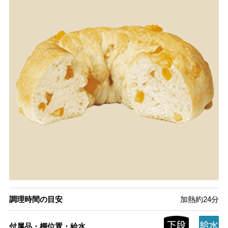
調理時間の目安
加熱約24分
付属品・棚位置・給水