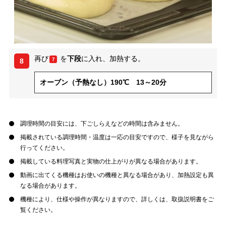
再び
を
下段
に入れ、加熱する。
7
8
オーブン（予熱なし）190℃ 13～20分
調理時間の目安には、下ごしらえなどの時間は含みません。
掲載されている調理時間・温度は一応の目安ですので、様子を見ながら
行ってください。
掲載している料理写真と実物の仕上がりが異なる場合があります。
動画に出てくる機種はお使いの機種と異なる場合があり、加熱設定も異
なる場合があります。
機種により、仕様や操作が異なりますので、詳しくは、取扱説明書をご
覧ください。