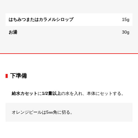
はちみつまたはカラメルシロップ
15g
お湯
30g
下準備
給水カセット
に
1/2量以上
の水を入れ、本体にセットする。
オレンジピールは5㎜角に切る。