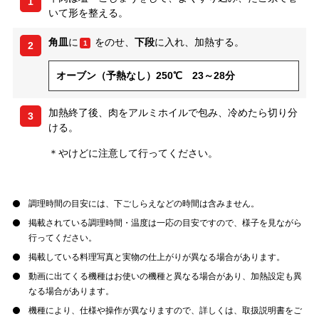
1
いて形を整える。
角皿
に
をのせ、
下段
に入れ、加熱する。
1
2
オーブン（予熱なし）250℃ 23～28分
加熱終了後、肉をアルミホイルで包み、冷めたら切り分
3
ける。
＊やけどに注意して行ってください。
調理時間の目安には、下ごしらえなどの時間は含みません。
掲載されている調理時間・温度は一応の目安ですので、様子を見ながら
行ってください。
掲載している料理写真と実物の仕上がりが異なる場合があります。
動画に出てくる機種はお使いの機種と異なる場合があり、加熱設定も異
なる場合があります。
機種により、仕様や操作が異なりますので、詳しくは、取扱説明書をご