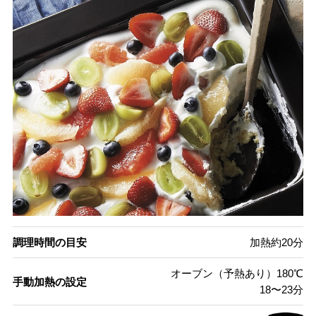
調理時間の目安
加熱約20分
オーブン（予熱あり）180℃
手動加熱の設定
18〜23分