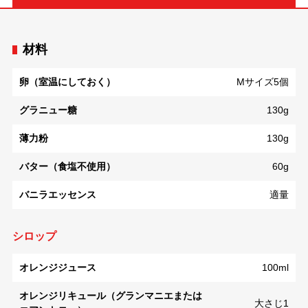
材料
卵（室温にしておく）
Mサイズ5個
グラニュー糖
130g
薄力粉
130g
バター（食塩不使用）
60g
バニラエッセンス
適量
シロップ
オレンジジュース
100ml
オレンジリキュール（グランマニエまたは
大さじ1