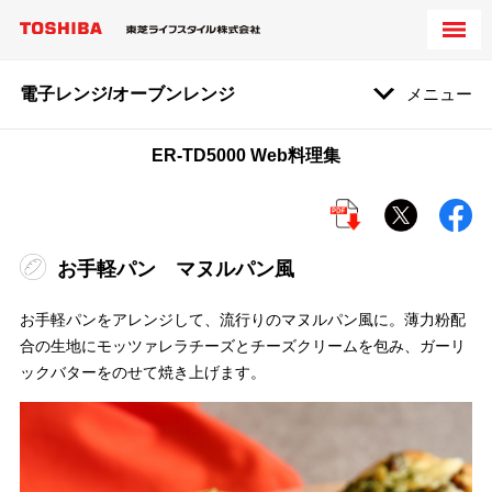
電子レンジ/オーブンレンジ
メニュー
ER-TD5000 Web料理集
お手軽パン マヌルパン風
お手軽パンをアレンジして、流行りのマヌルパン風に。薄力粉配
合の生地にモッツァレラチーズとチーズクリームを包み、ガーリ
ックバターをのせて焼き上げます。