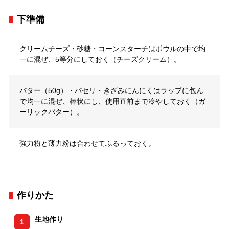
下準備
クリームチーズ・砂糖・コーンスターチはボウルの中で均
一に混ぜ、5等分にしておく（チーズクリーム）。
バター（50g）・パセリ・きざみにんにくはラップに包ん
で均一に混ぜ、棒状にし、使用直前まで冷やしておく（ガ
ーリックバター）。
強力粉と薄力粉は合わせてふるっておく。
作りかた
生地作り
1