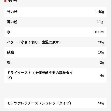
材料
強力粉
140g
薄力粉
20ｇ
水
100ml
バター（小さく切り、室温に戻す）
20g
砂糖
10g
塩
2g
ドライイースト（予備発酵不要の顆粒タイ
4g
プ）
モッツァレラチーズ（シュレッドタイプ）
50g