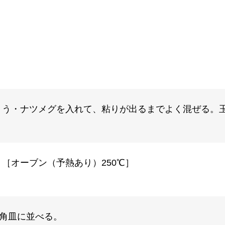
ょう・ナツメグを入れて、粘りが出るまでよく混ぜる。
［オーブン（予熱あり）250℃］
、角皿に並べる。