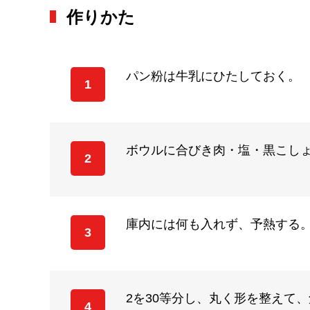
作りかた
パン粉は牛乳にひたしておく。
1
ボウルに合びき肉・塩・黒こし
2
庫内には何も入れず、予熱する。
3
2を30等分し、丸く形を整えて
4