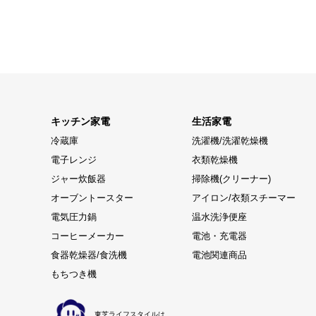
キッチン家電
生活家電
冷蔵庫
洗濯機/洗濯乾燥機
電子レンジ
衣類乾燥機
ジャー炊飯器
掃除機(クリーナー)
オーブントースター
アイロン/衣類スチーマー
電気圧力鍋
温水洗浄便座
コーヒーメーカー
電池・充電器
食器乾燥器/食洗機
電池関連商品
もちつき機
東芝ライフスタイルは、