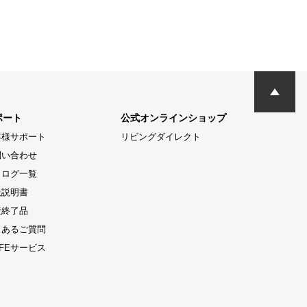
ポート
公式オンラインショップ
客様サポート
リビングダイレクト
問い合わせ
タログ一覧
扱説明書
産終了品
くあるご質問
LIFEサービス