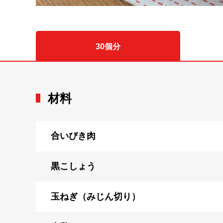
30個分
材料
合いびき肉
黒こしょう
玉ねぎ（みじん切り）