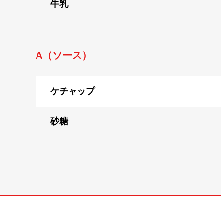
牛乳
A（ソース）
ケチャップ
砂糖