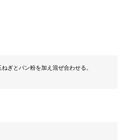
玉ねぎとパン粉を加え混ぜ合わせる。