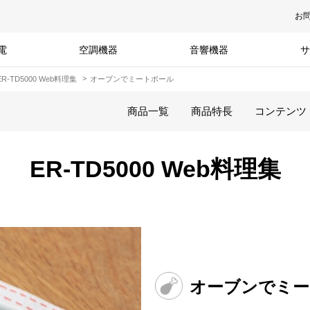
お
電
空調機器
音響機器
サ
ER-TD5000 Web料理集
オーブンでミートボール
商品一覧
商品特長
コンテンツ
ER-TD5000 Web料理集
オーブンでミー