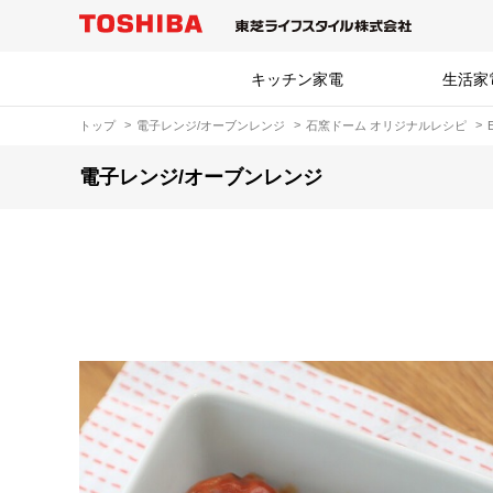
キッチン家電
生活家
トップ
電子レンジ/オーブンレンジ
石窯ドーム オリジナルレシピ
電子レンジ/オーブンレンジ