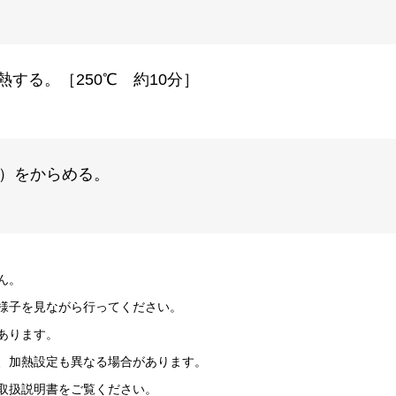
する。［250℃ 約10分］
）をからめる。
ん。
様子を見ながら行ってください。
あります。
、加熱設定も異なる場合があります。
取扱説明書をご覧ください。