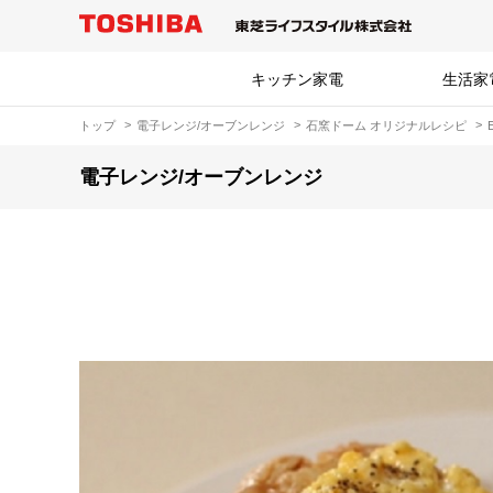
キッチン家電
生活家
トップ
電子レンジ/オーブンレンジ
石窯ドーム オリジナルレシピ
電子レンジ/オーブンレンジ