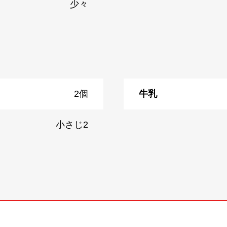
少々
2個
牛乳
小さじ2