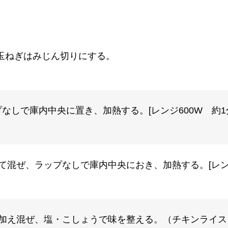
玉ねぎはみじん切りにする。
なしで庫内中央に置き、加熱する。[レンジ600W 約1
て混ぜ、ラップなしで庫内中央におき、加熱する。[レンジ
を加え混ぜ、塩・こしょうで味を整える。（チキンライス