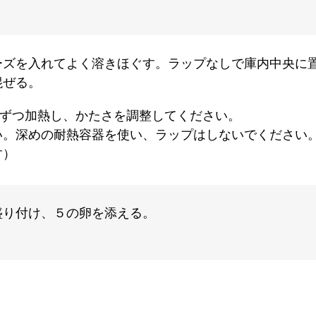
ズを入れてよく溶きほぐす。ラップなしで庫内中央に置き、
混ぜる。
0秒ずつ加熱し、かたさを調整してください。
い。深めの耐熱容器を使い、ラップはしないでください
す）
盛り付け、５の卵を添える。