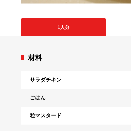
1人分
材料
サラダチキン
ごはん
粒マスタード