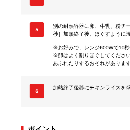
別の耐熱容器に卵、牛乳、粉チー
5
秒］加熱終了後、ほぐすように
※お好みで、レンジ600Wで1
※卵はよく割りほぐしてくださ
あふれたりするおそれがありま
加熱終了後器にチキンライスを
6
ポイント