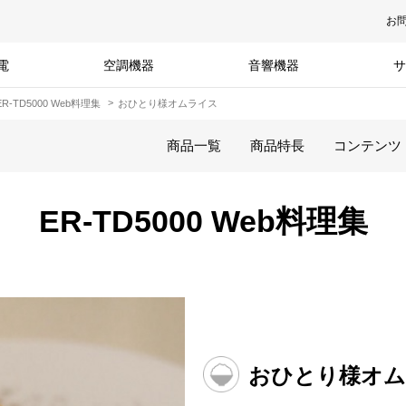
お
電
空調機器
音響機器
サ
ER-TD5000 Web料理集
おひとり様オムライス
商品一覧
商品特長
コンテンツ
ER-TD5000 Web料理集
おひとり様オ