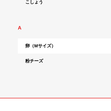
こしょう
A
卵（Mサイズ）
粉チーズ