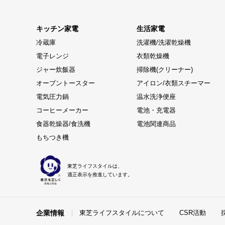
キッチン家電
生活家電
冷蔵庫
洗濯機/洗濯乾燥機
電子レンジ
衣類乾燥機
ジャー炊飯器
掃除機(クリーナー)
オーブントースター
アイロン/衣類スチーマー
電気圧力鍋
温水洗浄便座
コーヒーメーカー
電池・充電器
食器乾燥器/食洗機
電池関連商品
もちつき機
東芝ライフスタイルは、
適正表示を推進しています。
企業情報
東芝ライフスタイルについて
CSR活動