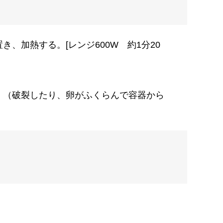
加熱する。[レンジ600W 約1分20
。（破裂したり、卵がふくらんで容器から