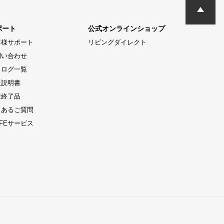
ポート
公式オンラインショップ
客様サポート
リビングダイレクト
問い合わせ
タログ一覧
扱説明書
産終了品
くあるご質問
LIFEサービス