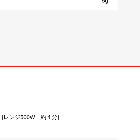
5g
レンジ500W 約４分]