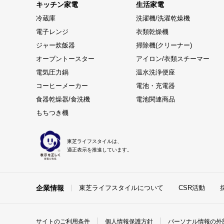
キッチン家電
生活家電
冷蔵庫
洗濯機/洗濯乾燥機
電子レンジ
衣類乾燥機
ジャー炊飯器
掃除機(クリーナー)
オーブントースター
アイロン/衣類スチーマー
電気圧力鍋
温水洗浄便座
コーヒーメーカー
電池・充電器
食器乾燥器/食洗機
電池関連商品
もちつき機
東芝ライフスタイルは、
適正表示を推進しています。
企業情報
東芝ライフスタイルについて
CSR活動
サイトのご利用条件
個人情報保護方針
パーソナル情報の外