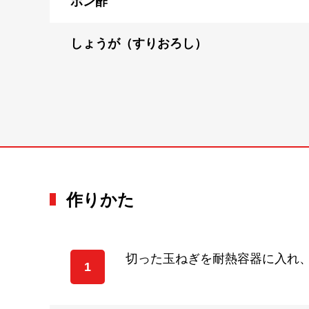
ポン酢
しょうが（すりおろし）
作りかた
切った玉ねぎを耐熱容器に入れ、
1