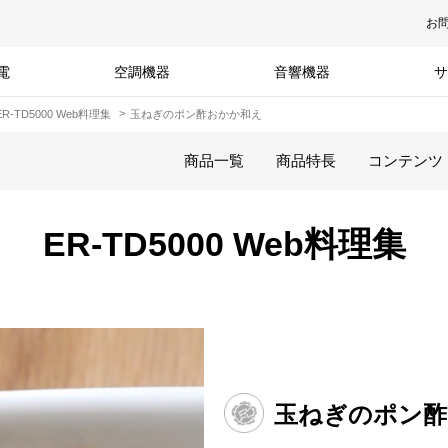
お
電
空調機器
音響機器
サ
ER-TD5000 Web料理集
玉ねぎのポン酢おかか和え
商品一覧
商品特長
コンテンツ
ER-TD5000 Web料理集
玉ねぎのポン酢