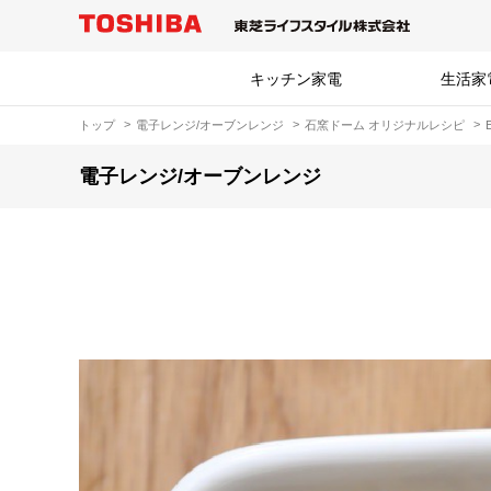
キッチン家電
生活家
トップ
電子レンジ/オーブンレンジ
石窯ドーム オリジナルレシピ
電子レンジ/オーブンレンジ