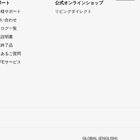
ポート
公式オンラインショップ
客様サポート
リビングダイレクト
問い合わせ
タログ一覧
扱説明書
産終了品
くあるご質問
LIFEサービス
GLOBAL (ENGLISH)