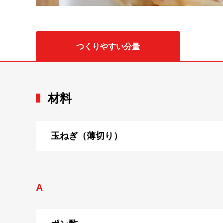
つくりやすい分量
材料
玉ねぎ（薄切り）
A