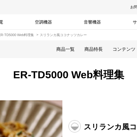
お
電
空調機器
音響機器
サ
ER-TD5000 Web料理集
スリランカ風ココナッツカレー
商品一覧
商品特長
コンテンツ
ER-TD5000 Web料理集
スリランカ風コ