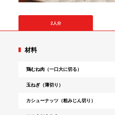
2人分
材料
鶏むね肉（一口大に切る）
玉ねぎ（薄切り）
カシューナッツ（粗みじん切り）