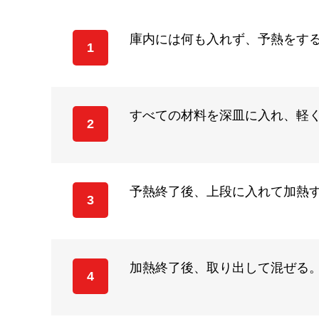
庫内には何も入れず、予熱をする。
1
すべての材料を深皿に入れ、軽
2
予熱終了後、上段に入れて加熱する。
3
加熱終了後、取り出して混ぜる
4