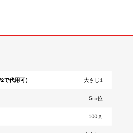
/2で代用可）
大さじ1
5㎝位
100ｇ