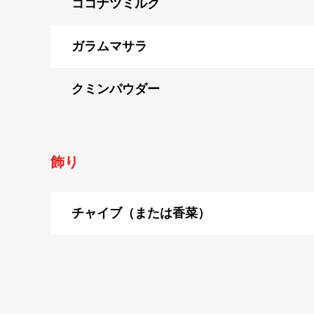
ココナツミルク
ガラムマサラ
クミンパウダー
飾り
チャイブ（または香菜）