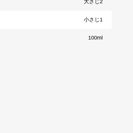
大さじ2
小さじ1
100ml