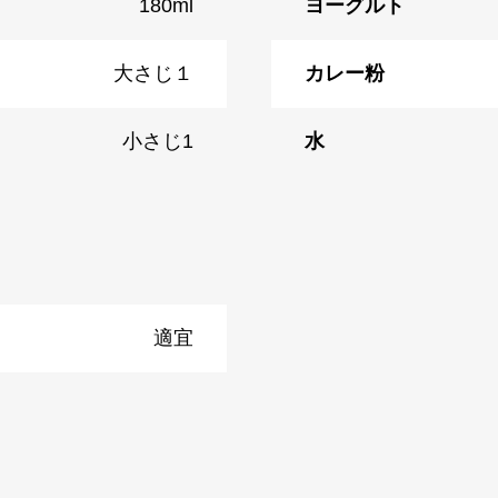
180ml
ヨーグルト
大さじ１
カレー粉
小さじ1
水
適宜