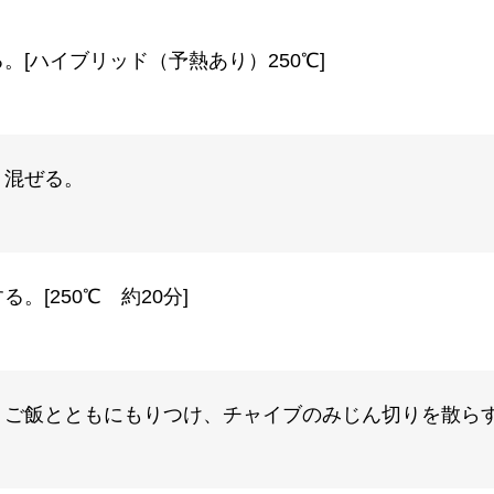
[ハイブリッド（予熱あり）250℃]
く混ぜる。
[250℃ 約20分]
。ご飯とともにもりつけ、チャイブのみじん切りを散ら