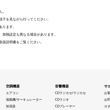
ん。
様子を見ながら行ってください。
あります。
、加熱設定も異なる場合があります。
取扱説明書をご覧ください。
空調機器
音響機器
サ
エアコン
CDラジカセ/ラジカセ
お
扇風機/サーキュレーター
CDラジオ
お
加湿器
CDプレーヤー
カ