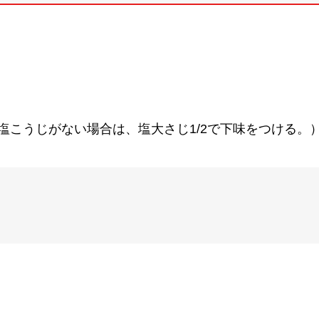
塩こうじがない場合は、塩大さじ1/2で下味をつける。