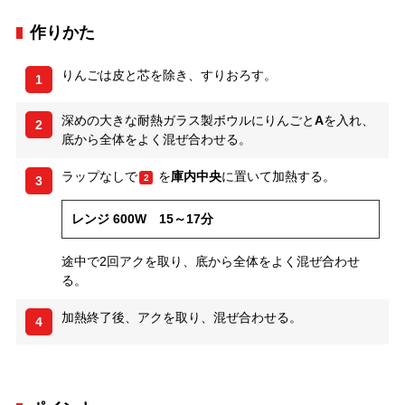
作りかた
りんごは皮と芯を除き、すりおろす。
1
深めの大きな耐熱ガラス製ボウルにりんごと
A
を入れ、
2
底から全体をよく混ぜ合わせる。
ラップなしで
を
庫内中央
に置いて加熱する。
2
3
レンジ 600W 15～17分
途中で2回アクを取り、底から全体をよく混ぜ合わせ
る。
加熱終了後、アクを取り、混ぜ合わせる。
4