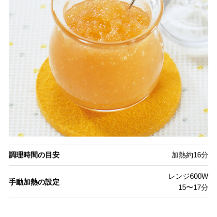
調理時間の目安
加熱約16分
レンジ600W
手動加熱の設定
15〜17分