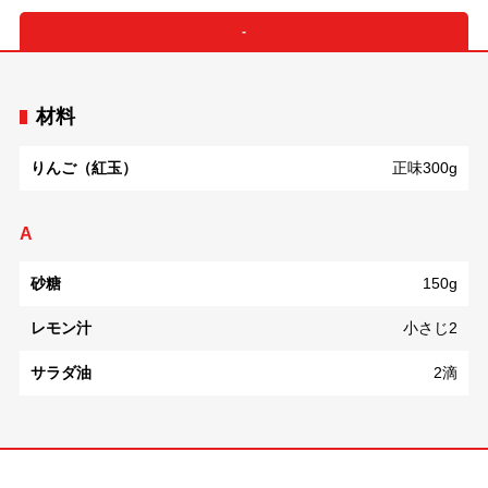
-
材料
りんご（紅玉）
正味300g
A
砂糖
150g
レモン汁
小さじ2
サラダ油
2滴