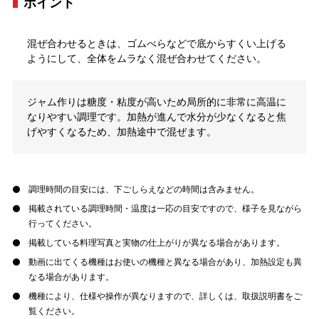
ポイント
混ぜ合わせるときは、ゴムべらなどで底からすくい上げる
ようにして、全体をムラなく混ぜ合わせてください。
ジャム作りは糖度・粘度が高いため局所的に非常に高温に
なりやすい調理です。加熱が進んで水分が少なくなると焦
げやすくなるため、加熱途中で混ぜます。
調理時間の目安には、下ごしらえなどの時間は含みません。
掲載されている調理時間・温度は一応の目安ですので、様子を見ながら
行ってください。
掲載している料理写真と実物の仕上がりが異なる場合があります。
動画に出てくる機種はお使いの機種と異なる場合があり、加熱設定も異
なる場合があります。
機種により、仕様や操作が異なりますので、詳しくは、取扱説明書をご
覧ください。