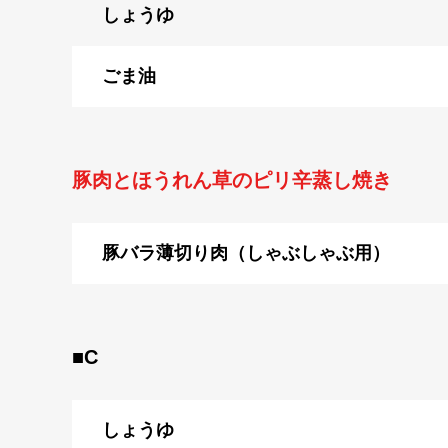
しょうゆ
ごま油
豚肉とほうれん草のピリ辛蒸し焼き
豚バラ薄切り肉（しゃぶしゃぶ用）
■C
しょうゆ