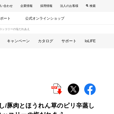
問い合わせ
企業情報
採用情報
法人のお客様
検索
ポート
公式オンラインショップ
ブロッコリーの塩だれあえ
キャンペーン
カタログ
サポート
IoLIFE
し/豚肉とほうれん草のピリ辛蒸し