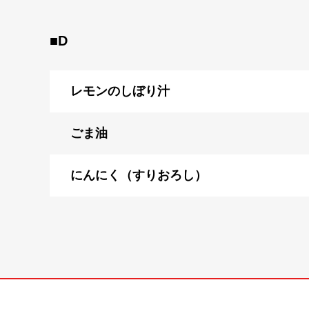
■D
レモンのしぼり汁
ごま油
にんにく（すりおろし）