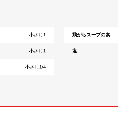
小さじ1
鶏がらスープの素
小さじ1
塩
小さじ1/4