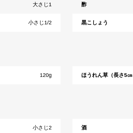
大さじ1
酢
小さじ1/2
黒こしょう
120g
ほうれん草（長さ5㎝
小さじ2
酒