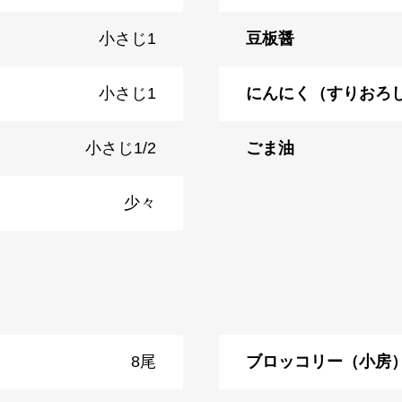
小さじ1
豆板醤
小さじ1
にんにく（すりおろ
小さじ1/2
ごま油
少々
8尾
ブロッコリー（小房