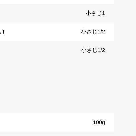
小さじ1
し）
小さじ1/2
小さじ1/2
）
100g