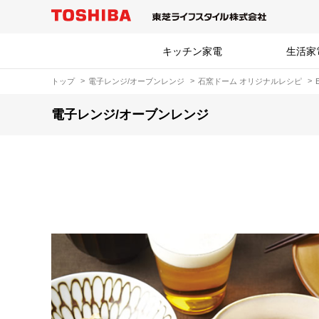
キッチン家電
生活家
トップ
電子レンジ/オーブンレンジ
石窯ドーム オリジナルレシピ
電子レンジ/オーブンレンジ