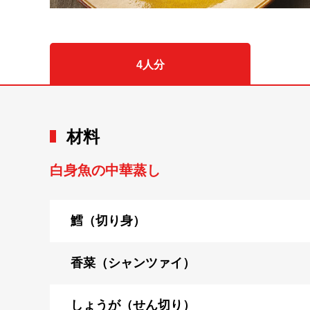
4人分
材料
白身魚の中華蒸し
鱈（切り身）
香菜（シャンツァイ）
しょうが（せん切り）