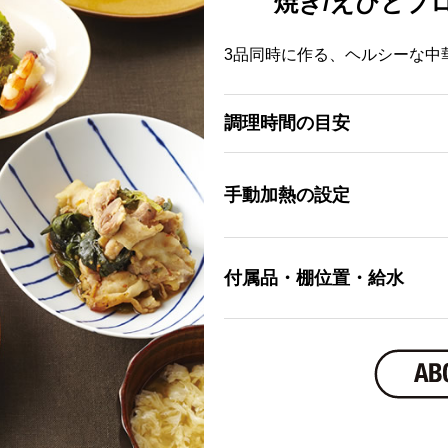
焼き/えびとブ
3品同時に作る、ヘルシーな中
調理時間の目安
手動加熱の設定
付属品・棚位置・給水