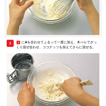
に
A
を合わせてふるって一度に加え、木べらでざっ
2
3
くり混ぜ合わせ、ココナッツを加えてさらに混ぜる。