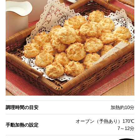
調理時間の目安
加熱約10分
オーブン（予熱あり）170℃
手動加熱の設定
7～12分