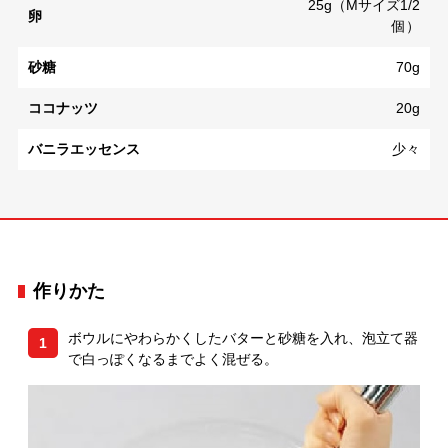
25g（Mサイズ1/2
卵
個）
砂糖
70g
ココナッツ
20g
バニラエッセンス
少々
作りかた
ボウルにやわらかくしたバターと砂糖を入れ、泡立て器
1
で白っぽくなるまでよく混ぜる。