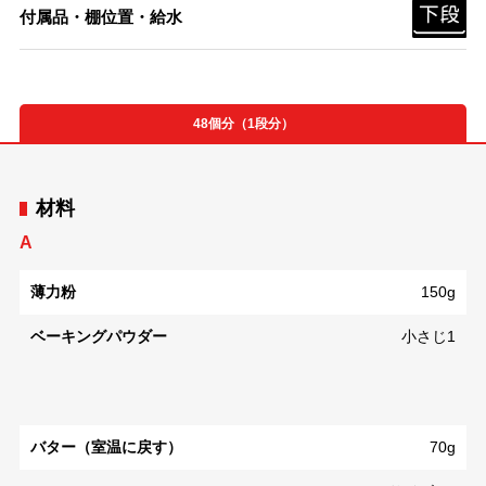
付属品・棚位置・給水
48個分（1段分）
材料
A
薄力粉
150g
ベーキングパウダー
小さじ1
バター（室温に戻す）
70g