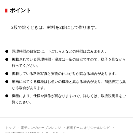
ポイント
2段で焼くときは、材料を2倍にして作ります。
調理時間の目安には、下ごしらえなどの時間は含みません。
掲載されている調理時間・温度は一応の目安ですので、様子を見ながら
行ってください。
掲載している料理写真と実物の仕上がりが異なる場合があります。
動画に出てくる機種はお使いの機種と異なる場合があり、加熱設定も異
なる場合があります。
機種により、仕様や操作が異なりますので、詳しくは、取扱説明書をご
覧ください。
トップ
電子レンジ/オーブンレンジ
石窯ドーム オリジナルレシピ