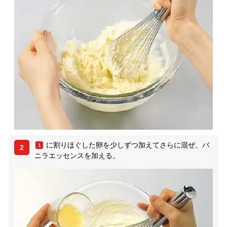
に割りほぐした卵を少しずつ加えてさらに混ぜ、バ
1
2
ニラエッセンスを加える。