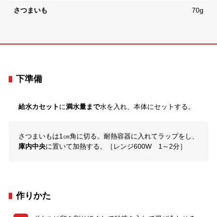
さつまいも
70g
下準備
給水カセット
に
満水量まで
水を入れ、本体にセットする。
さつまいもは1㎝角に切る。耐熱容器に入れてラップをし、
庫内中央
に置いて加熱する。［レンジ600W 1～2分］
作りかた