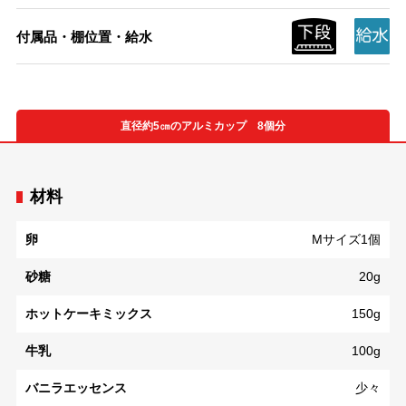
付属品・棚位置・給水
直径約5㎝のアルミカップ 8個分
材料
卵
Mサイズ1個
砂糖
20g
ホットケーキミックス
150g
牛乳
100g
バニラエッセンス
少々