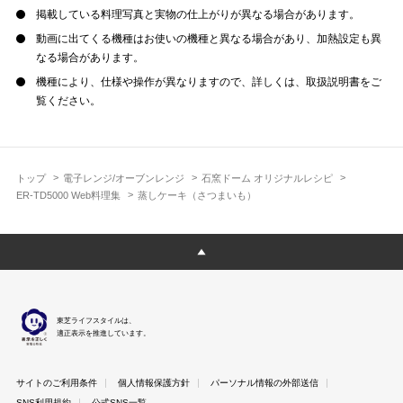
掲載している料理写真と実物の仕上がりが異なる場合があります。
動画に出てくる機種はお使いの機種と異なる場合があり、加熱設定も異
なる場合があります。
機種により、仕様や操作が異なりますので、詳しくは、取扱説明書をご
覧ください。
トップ
電子レンジ/オーブンレンジ
石窯ドーム オリジナルレシピ
ER-TD5000 Web料理集
蒸しケーキ（さつまいも）
東芝ライフスタイルは、
適正表示を推進しています。
サイトのご利用条件
個人情報保護方針
パーソナル情報の外部送信
SNS利用規約
公式SNS一覧