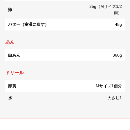
25g（Mサイズ1/2
卵
個）
バター（室温に戻す）
45g
あん
白あん
360g
ドリール
卵黄
Mサイズ1個分
水
大さじ1