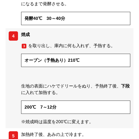
になるまで発酵させる。
発酵40℃ 30～40分
焼成
4
を取り出し、庫内に何も入れず、予熱する。
3
オーブン（予熱あり）210℃
生地の表面にハケでドリールをぬり、予熱終了後、
下段
に入れて加熱する。
200℃ 7～12分
※焼成時は温度を200℃に変えます。
加熱終了後、あみの上で冷ます。
5