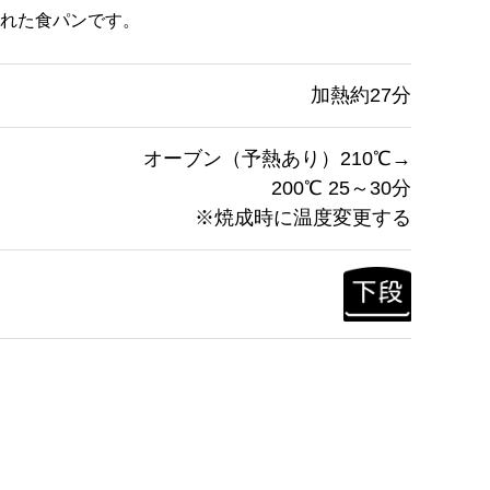
れた食パンです。
加熱約27分
オーブン（予熱あり）210℃→
200℃ 25～30分
※焼成時に温度変更する