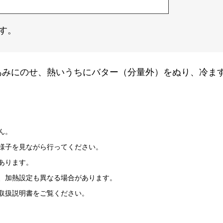
す。
あみにのせ、熱いうちにバター（分量外）をぬり、冷ま
ん。
様子を見ながら行ってください。
あります。
、加熱設定も異なる場合があります。
取扱説明書をご覧ください。