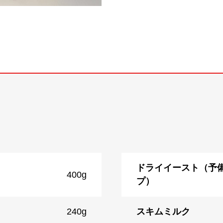
ドライイースト（予
400g
プ）
240g
スキムミルク