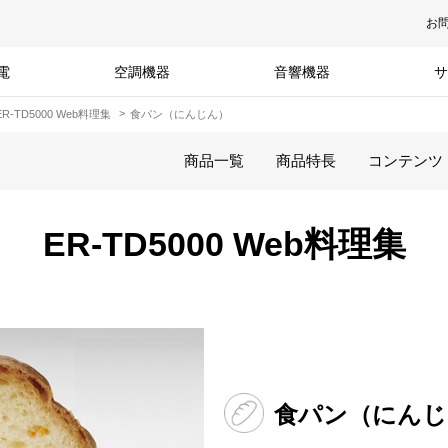
お
電
空調機器
音響機器
サ
ER-TD5000 Web料理集
食パン（にんじん）
商品一覧
商品特長
コンテンツ
ER-TD5000 Web料理集
食パン（にんじ