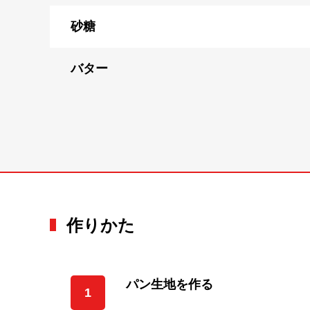
砂糖
バター
作りかた
パン生地を作る
1