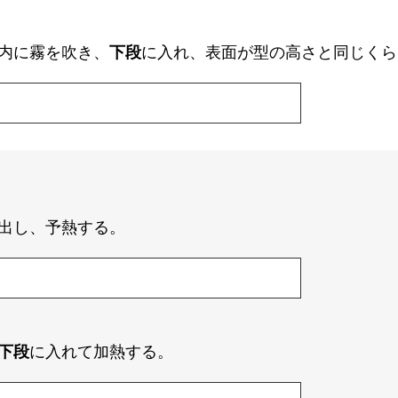
内に霧を吹き、
下段
に入れ、表面が型の高さと同じくら
出し、予熱する。
下段
に入れて加熱する。