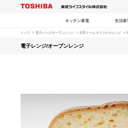
キッチン家電
生活家
トップ
電子レンジ/オーブンレンジ
石窯ドーム オリジナルレシピ
電子レンジ/オーブンレンジ