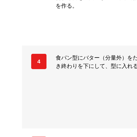
を作る。
食パン型にバター（分量外）を
4
き終わりを下にして、型に入れ