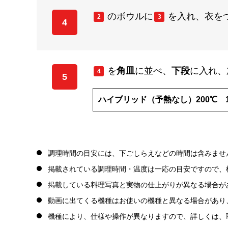
のボウルに
を入れ、衣を
2
3
4
を
角皿
に並べ、
下段
に入れ、
4
5
ハイブリッド（予熱なし）200℃ 1
調理時間の目安には、下ごしらえなどの時間は含みませ
掲載されている調理時間・温度は一応の目安ですので、
掲載している料理写真と実物の仕上がりが異なる場合が
動画に出てくる機種はお使いの機種と異なる場合があり
機種により、仕様や操作が異なりますので、詳しくは、