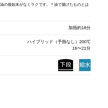
油の後始末がなくラクです。＊油で揚げたものとは
加熱約18分
ハイブリッド（予熱なし）200℃
16〜21分