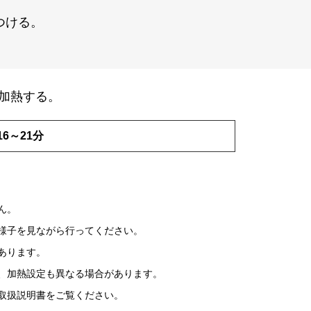
つける。
加熱する。
6～21分
ん。
様子を見ながら行ってください。
あります。
、加熱設定も異なる場合があります。
取扱説明書をご覧ください。