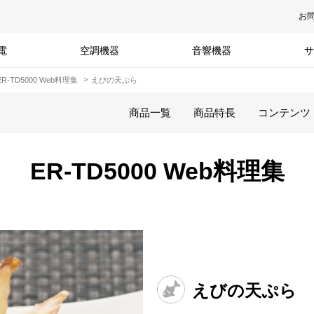
お
電
空調機器
音響機器
サ
ER-TD5000 Web料理集
えびの天ぷら
商品一覧
商品特長
コンテンツ
ER-TD5000 Web料理集
えびの天ぷら