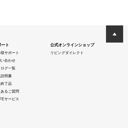
ポート
公式オンラインショップ
客様サポート
リビングダイレクト
問い合わせ
タログ一覧
扱説明書
産終了品
くあるご質問
LIFEサービス