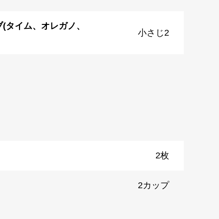
(タイム、オレガノ、
小さじ2
2枚
2カップ