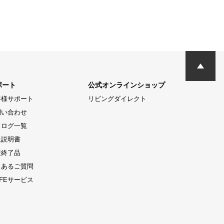
ポート
公式オンラインショップ
客様サポート
リビングダイレクト
問い合わせ
タログ一覧
扱説明書
産終了品
くあるご質問
LIFEサービス