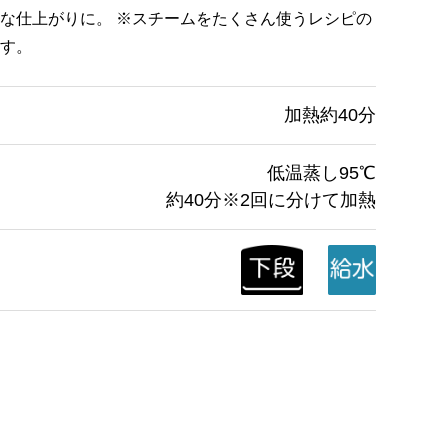
な仕上がりに。 ※スチームをたくさん使うレシピの
す。
加熱約40分
低温蒸し95℃
約40分※2回に分けて加熱