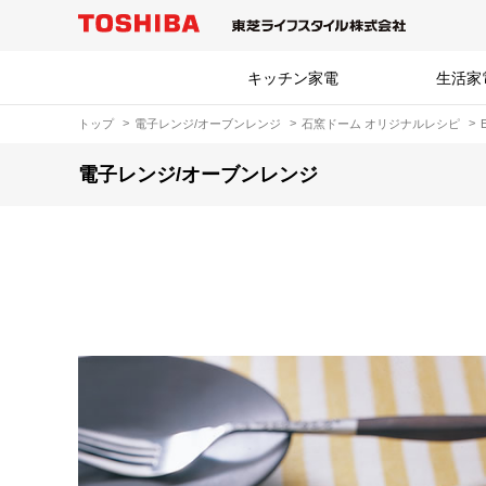
キッチン家電
生活家
トップ
電子レンジ/オーブンレンジ
石窯ドーム オリジナルレシピ
電子レンジ/オーブンレンジ