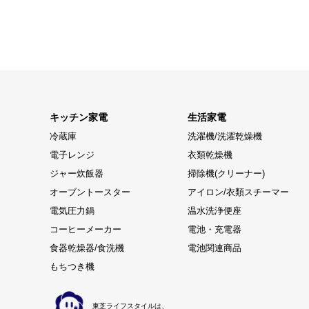
キッチン家電
生活家電
冷蔵庫
洗濯機/洗濯乾燥機
電子レンジ
衣類乾燥機
ジャー炊飯器
掃除機(クリーナー)
オーブントースター
アイロン/衣類スチーマー
電気圧力鍋
温水洗浄便座
コーヒーメーカー
電池・充電器
食器乾燥器/食洗機
電池関連商品
もちつき機
東芝ライフスタイルは、