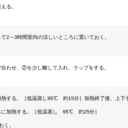
整える。
て2～3時間室内の涼しいところに置いておく。
ぜ合わせ、②を少し離して入れ、ラップをする。
熱する。［低温蒸し95℃ 約15分］加熱終了後、上下
に加熱する。［低温蒸し 95℃ 約25分］
おく。