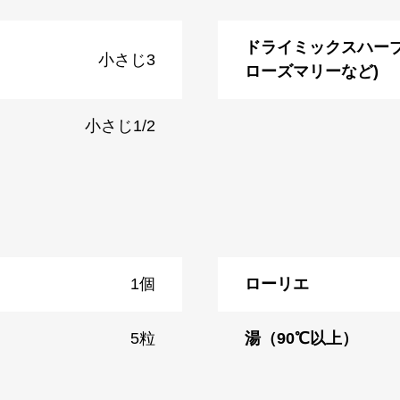
ドライミックスハーブ
小さじ3
ローズマリーなど)
小さじ1/2
1個
ローリエ
5粒
湯（90℃以上）