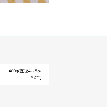
400g(直径4～5㎝
×2本)