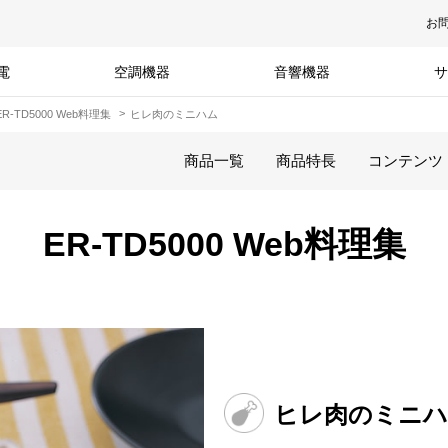
お
電
空調機器
音響機器
サ
ER-TD5000 Web料理集
ヒレ肉のミニハム
商品一覧
商品特長
コンテンツ
ER-TD5000 Web料理集
ヒレ肉のミニ