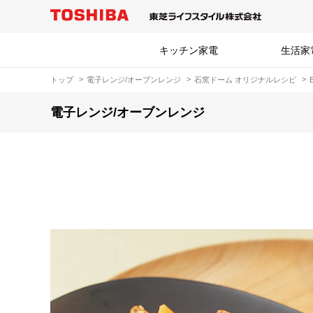
キッチン家電
生活家
トップ
電子レンジ/オーブンレンジ
石窯ドーム オリジナルレシピ
電子レンジ/オーブンレンジ