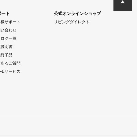
ポート
公式オンラインショップ
客様サポート
リビングダイレクト
問い合わせ
タログ一覧
扱説明書
産終了品
くあるご質問
LIFEサービス