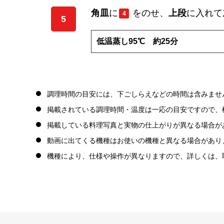
角皿
に
をのせ、
上段
に入れて
4
5
低温蒸し95℃ 約25分
調理時間の目安には、下ごしらえなどの時間は含みませ
掲載されている調理時間・温度は一応の目安ですので、
掲載している料理写真と実物の仕上がりが異なる場合が
動画に出てくる機種はお使いの機種と異なる場合があり
機種により、仕様や操作が異なりますので、詳しくは、