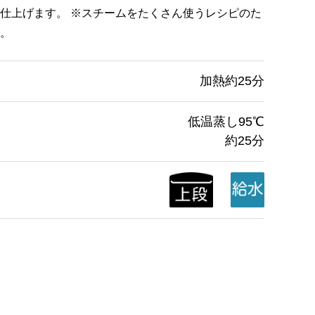
仕上げます。 ※スチームをたくさん使うレシピのた
。
加熱約25分
低温蒸し95℃
約25分