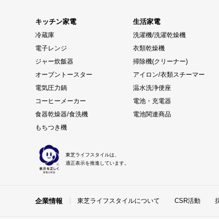
キッチン家電
生活家電
冷蔵庫
洗濯機/洗濯乾燥機
電子レンジ
衣類乾燥機
ジャー炊飯器
掃除機(クリーナー)
オーブントースター
アイロン/衣類スチーマー
電気圧力鍋
温水洗浄便座
コーヒーメーカー
電池・充電器
食器乾燥器/食洗機
電池関連商品
もちつき機
東芝ライフスタイルは、
適正表示を推進しています。
企業情報
東芝ライフスタイルについて
CSR活動