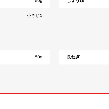
50g
しょうゆ
小さじ1
50g
長ねぎ