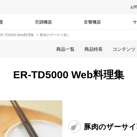
お
電
空調機器
音響機器
サ
ER-TD5000 Web料理集
豚肉のザーサイ蒸し
商品一覧
商品特長
コンテンツ
ER-TD5000 Web料理集
豚肉のザーサイ