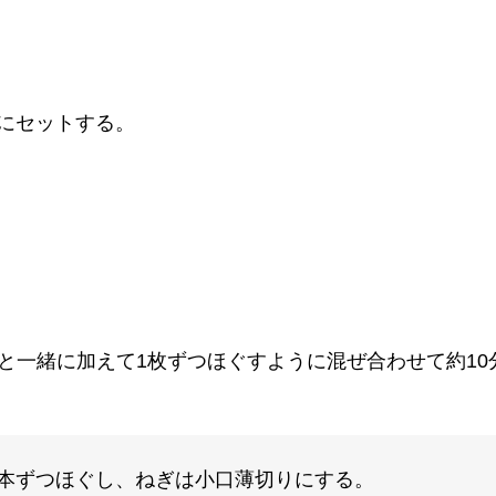
にセットする。
と一緒に加えて1枚ずつほぐすように混ぜ合わせて約10
1本ずつほぐし、ねぎは小口薄切りにする。