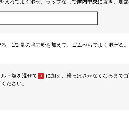
を入れてよく混ぜ、ラップなしで
庫内中央
に置き、加熱
る。1/2 量の強力粉を加えて、ゴムべらでよく混ぜる。
ドル・塩を混ぜて
に加え、粉っぽさがなくなるまでゴ
3
てください。