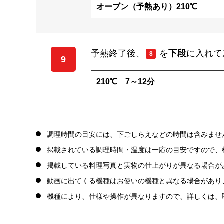
オーブン（予熱あり）210℃
予熱終了後、
を
下段
に入れて
8
9
210℃ 7～12分
調理時間の目安には、下ごしらえなどの時間は含みませ
掲載されている調理時間・温度は一応の目安ですので、
掲載している料理写真と実物の仕上がりが異なる場合が
動画に出てくる機種はお使いの機種と異なる場合があり
機種により、仕様や操作が異なりますので、詳しくは、