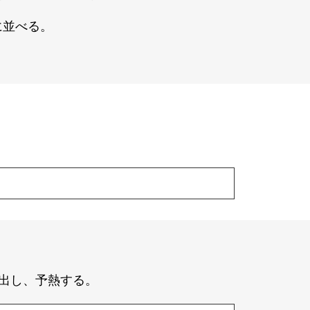
に並べる。
出し、予熱する。