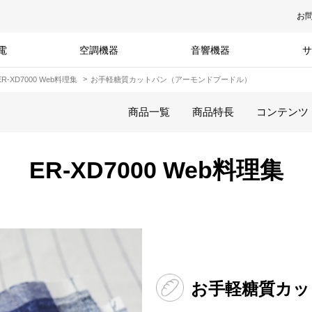
お
電
空調機器
音響機器
サ
ER-XD7000 Web料理集
お手軽糖質カットパン（アーモンドプードル）
商品一覧
商品特長
コンテンツ
ER-XD7000 Web料理集
お手軽糖質カッ