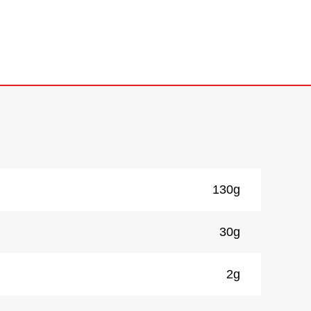
130g
30g
2g