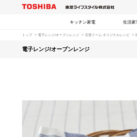
キッチン家電
生活家
トップ
電子レンジ/オーブンレンジ
石窯ドーム オリジナルレシピ
電子レンジ/オーブンレンジ