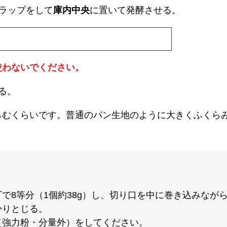
ラップをして
庫内中央
に置いて発酵させる。
使わないでください。
る。
らむくらいです。普通のパン生地のように大きくふくら
で8等分（1個約38g）し、切り口を中に巻き込みなが
かりとじる。
（強力粉・分量外）をしてください。