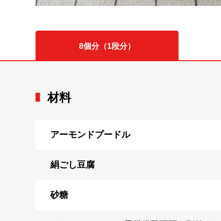
8個分（1段分）
材料
アーモンドプードル
絹ごし豆腐
砂糖