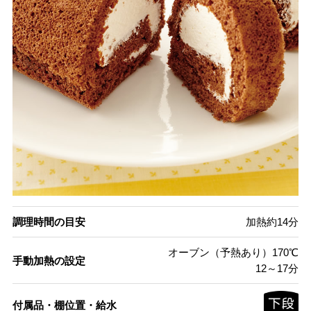
調理時間の目安
加熱約14分
オーブン（予熱あり）170℃
手動加熱の設定
12～17分
付属品・棚位置・給水