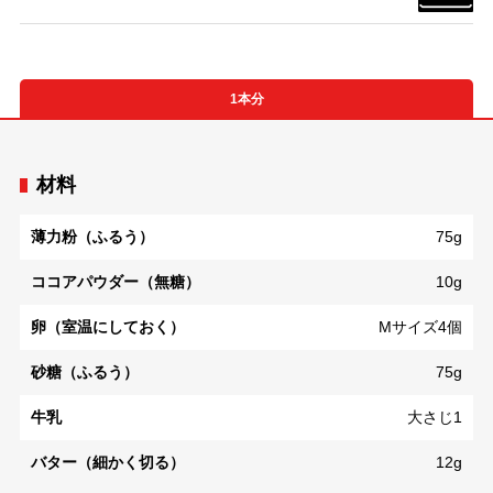
1本分
材料
薄力粉（ふるう）
75g
ココアパウダー（無糖）
10g
卵（室温にしておく）
Mサイズ4個
砂糖（ふるう）
75g
牛乳
大さじ1
バター（細かく切る）
12g