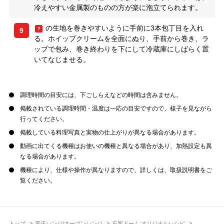
冷えやすい金属製のものの方が楽に泡立てられます。
の生地を巻きやすいように手前に3本包丁目を入れ
7
9
る。ホイップクリームを全面にぬり、手前から巻き、ラ
ップで包み、巻き終わりを下にして冷蔵庫にしばらく置
いてなじませる。
調理時間の目安には、下ごしらえなどの時間は含みません。
掲載されている調理時間・温度は一応の目安ですので、様子を見ながら
行ってください。
掲載している料理写真と実物の仕上がりが異なる場合があります。
動画に出てくる機種はお使いの機種と異なる場合があり、加熱設定も異
なる場合があります。
機種により、仕様や操作が異なりますので、詳しくは、取扱説明書をご
覧ください。
トップ
電子レンジ/オーブンレンジ
石窯ドーム オリジナルレシピ