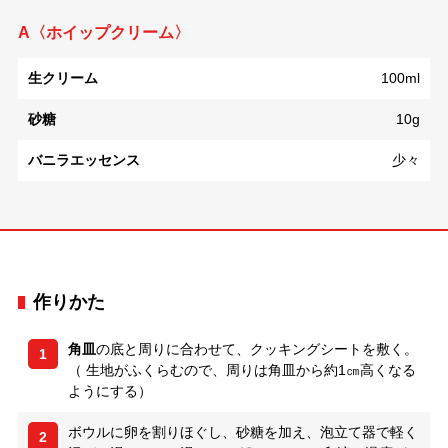
A〈ホイップクリーム〉
生クリーム
100ml
砂糖
10g
バニラエッセンス
少々
作りかた
角皿
の底と周りに合わせて、クッキングシートを敷く。
1
（ 生地がふくらむので、周りは角皿から約1㎝高くなる
ようにする）
ボウルに卵を割りほぐし、砂糖を加え、泡立て器で軽く
2