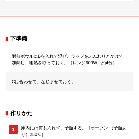
下準備
耐熱ボウルにBを入れて混ぜ、ラップをふんわりとかけて
加熱し、粗熱を取っておく。［レンジ600W 約4分］
Cは合わせて、なじませておく。
作りかた
庫内には何も入れず、予熱する。［オーブン （予熱あ
1
り）250℃］