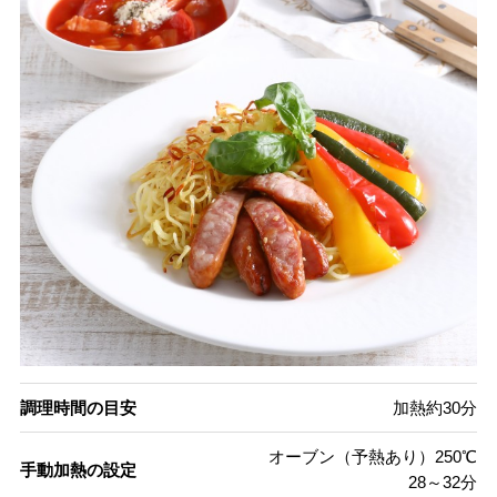
調理時間の目安
加熱約30分
オーブン（予熱あり）250℃
手動加熱の設定
28～32分