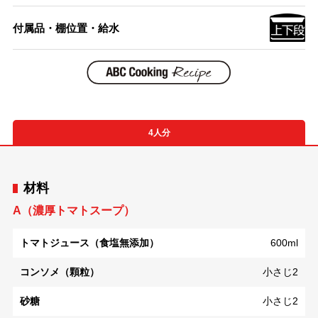
付属品・棚位置・給水
4人分
材料
A（濃厚トマトスープ）
トマトジュース（食塩無添加）
600ml
コンソメ（顆粒）
小さじ2
砂糖
小さじ2