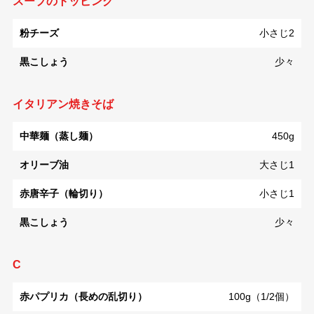
スープのトッピング
粉チーズ
小さじ2
黒こしょう
少々
イタリアン焼きそば
中華麺（蒸し麺）
450g
オリーブ油
大さじ1
赤唐辛子（輪切り）
小さじ1
黒こしょう
少々
C
赤パプリカ（長めの乱切り）
100g（1/2個）