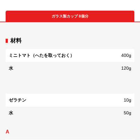
ガラス製カップ 8個分
材料
ミニトマト（へたを取っておく）
400g
水
120g
ゼラチン
10g
水
50g
A