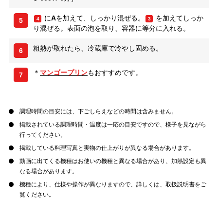
に
A
を加えて、しっかり混ぜる。
を加えてしっか
4
3
5
り混ぜる。表面の泡を取り、容器に等分に入れる。
粗熱が取れたら、冷蔵庫で冷やし固める。
6
＊
マンゴープリン
もおすすめです。
7
調理時間の目安には、下ごしらえなどの時間は含みません。
掲載されている調理時間・温度は一応の目安ですので、様子を見ながら
行ってください。
掲載している料理写真と実物の仕上がりが異なる場合があります。
動画に出てくる機種はお使いの機種と異なる場合があり、加熱設定も異
なる場合があります。
機種により、仕様や操作が異なりますので、詳しくは、取扱説明書をご
覧ください。