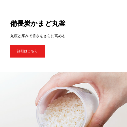
備長炭かまど丸釜
丸底と厚みで旨さをさらに高める
詳細はこちら