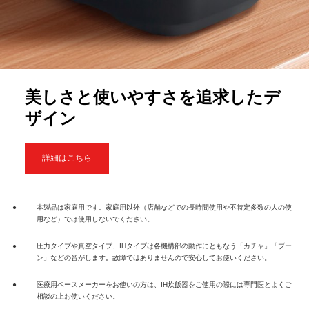
美しさと使いやすさを追求したデ
ザイン
詳細はこちら
●
本製品は家庭用です。家庭用以外（店舗などでの長時間使用や不特定多数の人の使
用など）では使用しないでください。
●
圧力タイプや真空タイプ、IHタイプは各機構部の動作にともなう「カチャ」「ブー
ン」などの音がします。故障ではありませんので安心してお使いください。
●
医療用ペースメーカーをお使いの方は、IH炊飯器をご使用の際には専門医とよくご
相談の上お使いください。