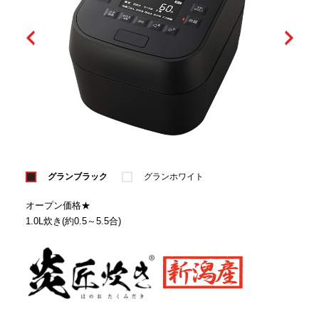
グランブラック
グランホワイト
オープン価格★
1.0L炊き(約0.5～5.5合)