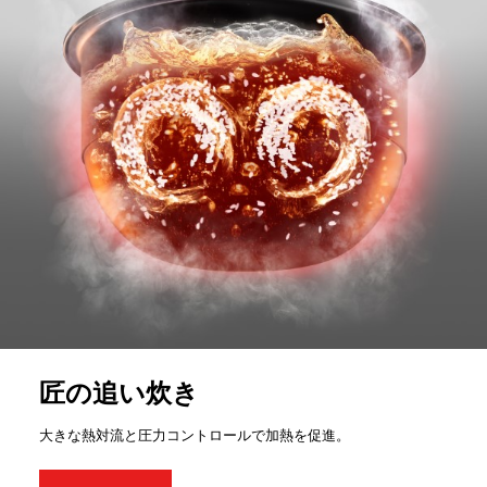
匠の追い炊き
大きな熱対流と圧力コントロールで加熱を促進。