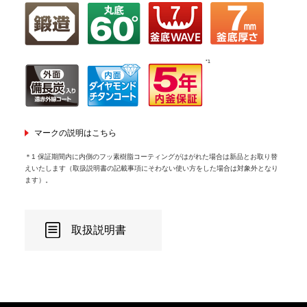
*1
マークの説明はこちら
＊1 保証期間内に内側のフッ素樹脂コーティングがはがれた場合は新品とお取り替
えいたします（取扱説明書の記載事項にそわない使い方をした場合は対象外となり
ます）。
取扱説明書