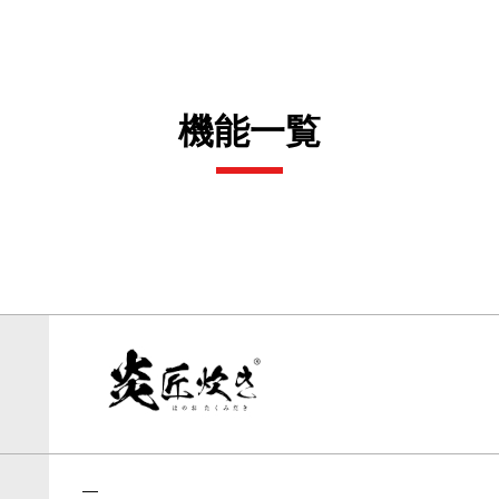
機能一覧
―