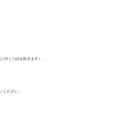
釜に付くつゆを防ぎます）。
いください。