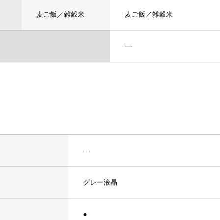
麦ご飯／雑穀米
麦ご飯／雑穀米
―
―
グレー液晶
●