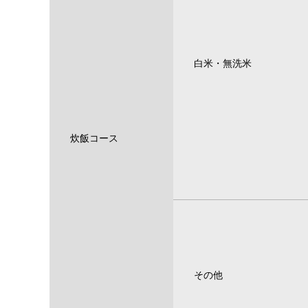
白米・無洗米
炊飯コース
その他