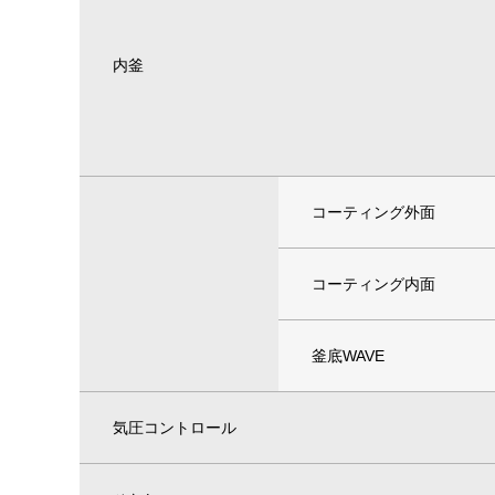
内釜
コーティング外面
コーティング内面
釜底WAVE
気圧コントロール