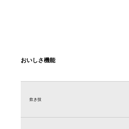
おいしさ機能
炊き技