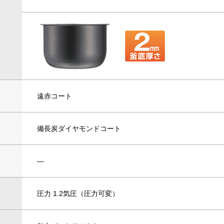
遠赤コート
備長炭ダイヤモンドコート
―
圧力 1.2気圧（圧力可変）