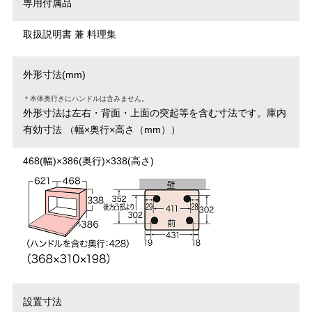
専用付属品
取扱説明書 兼 料理集
外形寸法(mm)
＊本体奥行きにハンドルは含みません。
外形寸法は左右・背面・上面の突起等を含む寸法です。
庫内
有効寸法 （幅×奥行×高さ（mm））
468(幅)×386(奥行)×338(高さ)
設置寸法