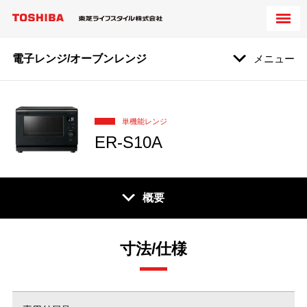
電子レンジ/オーブンレンジ
メニュー
単機能レンジ
ER-S10A
概要
寸法/仕様