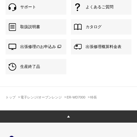
サポート
よくあるご質問
取扱説明書
カタログ
出張修理のお申込み
出張修理概算料金表
生産終了品
トップ
電子レンジ/オーブンレンジ
ER-WD7000
特長