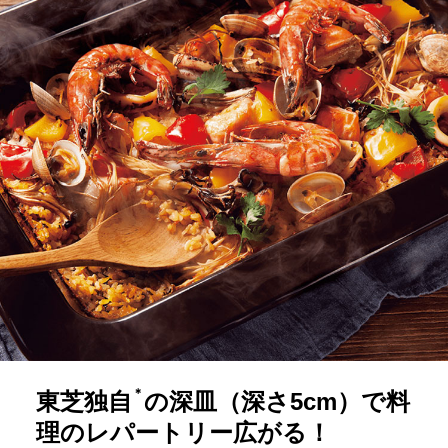
＊
東芝独自
の深皿（深さ5cm）で料
理のレパートリー広がる！