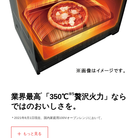
*
※5
業界最高
「350℃
贅沢火力」なら
ではのおいしさを。
＊2021年6月1日現在、国内家庭用100Vオーブンレンジにおいて。
もっと見る