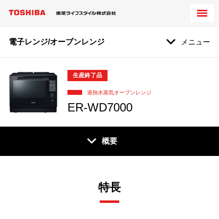
電子レンジ/オーブンレンジ
メニュー
生産終了品
過熱水蒸気オーブンレンジ
ER-WD7000
概要
特長