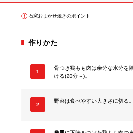
石窯おまかせ焼きのポイント
作りかた
骨つき鶏もも肉は余分な水分を
1
ける(20分～)。
野菜は食べやすい大きさに切る
2
角皿
に下味をつけた鶏もも肉の