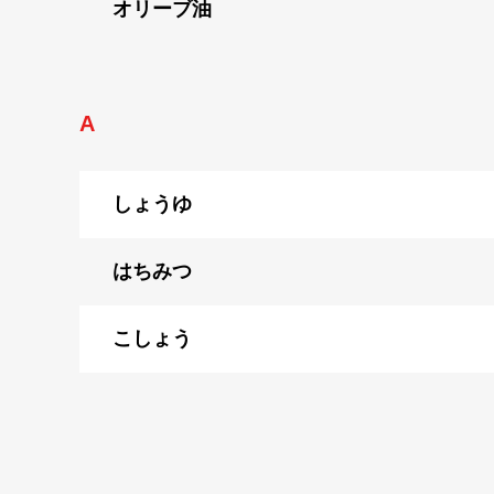
オリーブ油
A
しょうゆ
はちみつ
こしょう