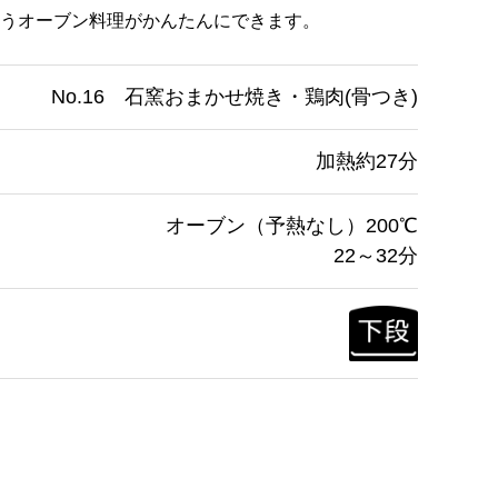
うオーブン料理がかんたんにできます。
No.16 石窯おまかせ焼き・鶏肉(骨つき)
加熱約27分
オーブン（予熱なし）200℃
22～32分