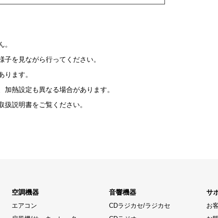
ん。
様子を見ながら行ってください。
あります。
、加熱設定も異なる場合があります。
取扱説明書をご覧ください。
空調機器
音響機器
サ
エアコン
CDラジカセ/ラジカセ
お