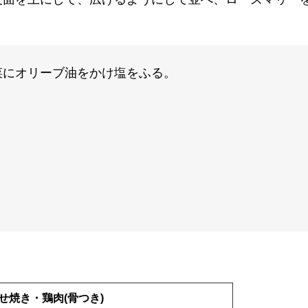
菜にオリーブ油をかけ塩をふる。
せ焼き・鶏肉(骨つき)