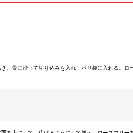
除き、骨に沿って切り込みを入れ、ポリ袋に入れる。ロ
。
皮面を上にして、広げるようにして並べ、ローズマリー