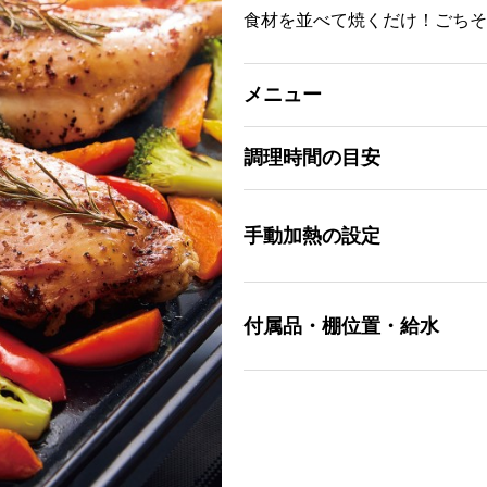
食材を並べて焼くだけ！ごちそ
メニュー
調理時間の目安
手動加熱の設定
付属品・棚位置・給水