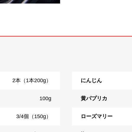
2本（1本200g）
にんじん
100g
黄パプリカ
3/4個（150g）
ローズマリー