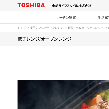
キッチン家電
生活家
トップ
電子レンジ/オーブンレンジ
石窯ドーム オリジナルレシピ
電子レンジ/オーブンレンジ