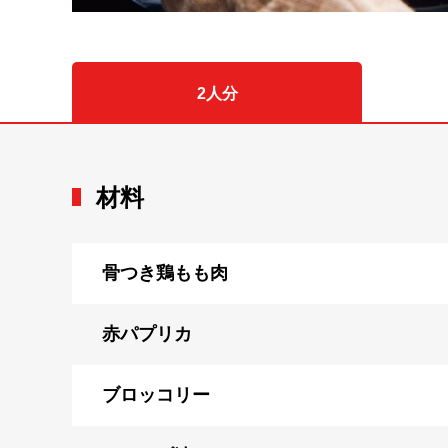
2人分
材料
骨つき鶏もも肉
赤パプリカ
ブロッコリー