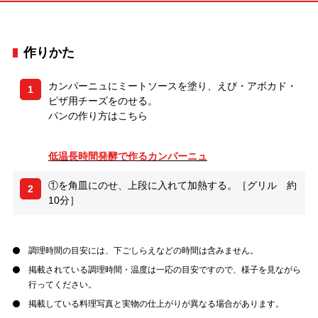
作りかた
カンパーニュにミートソースを塗り、えび・アボカド・
1
ピザ用チーズをのせる。
パンの作り方はこちら
低温長時間発酵で作るカンパーニュ
①を角皿にのせ、上段に入れて加熱する。［グリル 約
2
10分］
調理時間の目安には、下ごしらえなどの時間は含みません。
掲載されている調理時間・温度は一応の目安ですので、様子を見ながら
行ってください。
掲載している料理写真と実物の仕上がりが異なる場合があります。