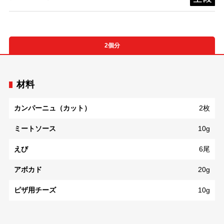
2個分
材料
カンパーニュ（カット）
2枚
ミートソース
10g
えび
6尾
アボカド
20g
ピザ用チーズ
10g