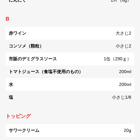
にんにく
1片（8g）
B
赤ワイン
大さじ2
コンソメ（顆粒）
小さじ2
市販のデミグラスソース
1缶（290ｇ）
トマトジュース（食塩不使用のもの）
200ml
水
200ml
塩
小さじ1/8
トッピング
サワークリーム
20g