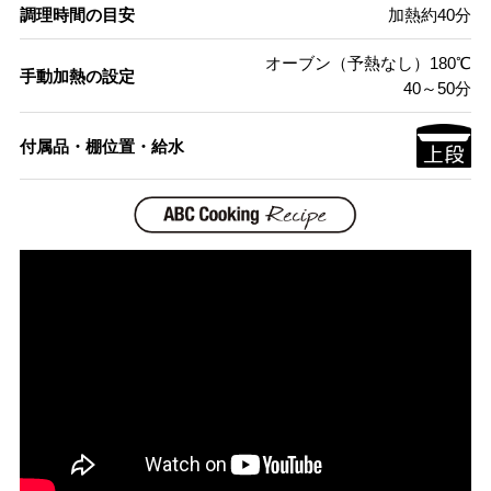
調理時間の目安
加熱約40分
オーブン（予熱なし）180℃
手動加熱の設定
40～50分
付属品・棚位置・給水