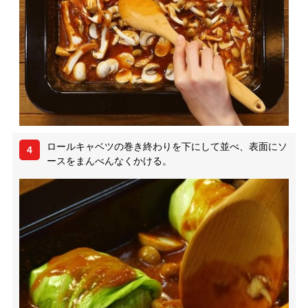
ロールキャベツの巻き終わりを下にして並べ、表面にソ
4
ースをまんべんなくかける。