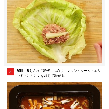
深皿
に
B
を入れて混ぜ、しめじ・マッシュルーム・エリ
3
ンギ・にんにくを加えて混ぜる。