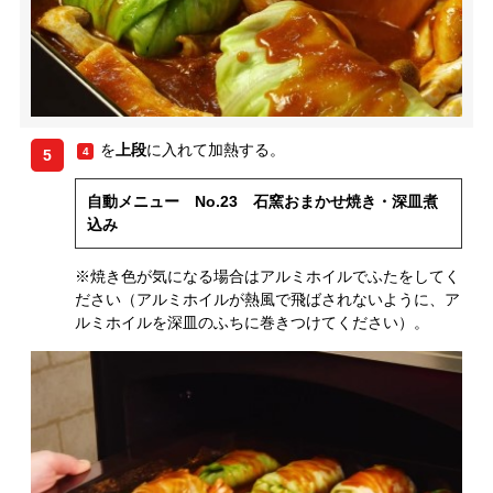
を
上段
に入れて加熱する。
4
5
自動メニュー No.23 石窯おまかせ焼き・深皿煮
込み
※焼き色が気になる場合はアルミホイルでふたをしてく
ださい（アルミホイルが熱風で飛ばされないように、ア
ルミホイルを深皿のふちに巻きつけてください）。