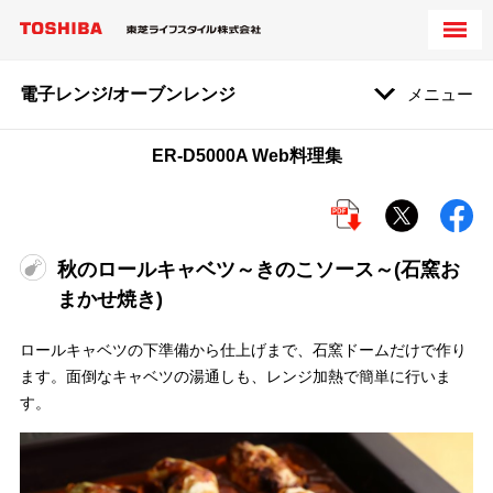
電子レンジ/オーブンレンジ
メニュー
ER-D5000A Web料理集
秋のロールキャベツ～きのこソース～(石窯お
まかせ焼き)
ロールキャベツの下準備から仕上げまで、石窯ドームだけで作り
ます。面倒なキャベツの湯通しも、レンジ加熱で簡単に行いま
す。