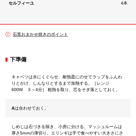
セルフィーユ
4本
石窯おまかせ焼きのポイント
下準備
キャベツは水にくぐらせ、耐熱皿にのせてラップをふんわ
りとかけ、しんなりとするまで加熱する。［レンジ
600W ３～4分］ 粗熱を取り、芯をそぎ落としておく。
A
は合わせておく。
しめじは石づきを除き、小房に分ける。マッシュルームは
厚さ5mmの薄切り。エリンギは手で食べやすい大きさにさ