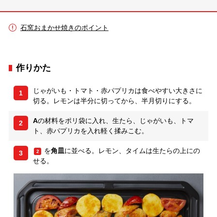
石窯おまかせ焼きのポイント
作りかた
じゃがいも・トマト・赤パプリカは食べやすい大きさに
1
切る。レモンは半分に切ってから、半月切りにする。
A
の材料をポリ袋に入れ、生たら、じゃがいも、トマ
2
ト、赤パプリカを入れ軽く揉みこむ。
を
角皿
に並べる。レモン、タイムは生たらの上にの
2
3
せる。