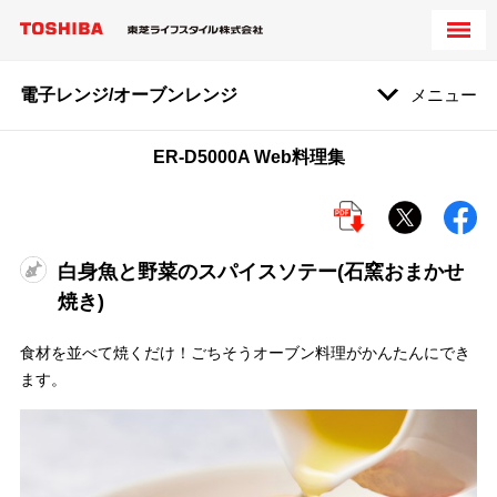
電子レンジ/オーブンレンジ
メニュー
ER-D5000A Web料理集
白身魚と野菜のスパイスソテー(石窯おまかせ
焼き)
食材を並べて焼くだけ！ごちそうオーブン料理がかんたんにでき
ます。