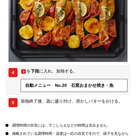
を
下段
に入れ、加熱する。
3
4
自動メニュー No.20 石窯おまかせ焼き・魚
加熱終了後、器に盛り付け、溶かしバターをかける。
5
調理時間の目安には、下ごしらえなどの時間は含みません。
掲載されている調理時間・温度は一応の目安ですので、様子を見ながら