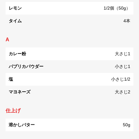
レモン
1/2個（50g）
タイム
4本
A
カレー粉
大さじ1
パプリカパウダー
小さじ1
塩
小さじ1/2
マヨネーズ
大さじ2
仕上げ
溶かしバター
50g