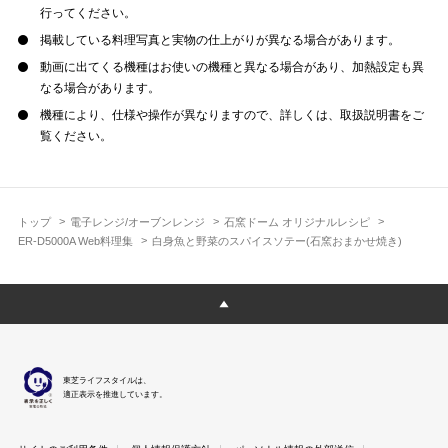
行ってください。
掲載している料理写真と実物の仕上がりが異なる場合があります。
動画に出てくる機種はお使いの機種と異なる場合があり、加熱設定も異
なる場合があります。
機種により、仕様や操作が異なりますので、詳しくは、取扱説明書をご
覧ください。
トップ
電子レンジ/オーブンレンジ
石窯ドーム オリジナルレシピ
ER-D5000A Web料理集
白身魚と野菜のスパイスソテー(石窯おまかせ焼き)
東芝ライフスタイルは、
適正表示を推進しています。