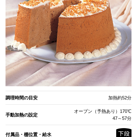
調理時間の目安
加熱約52分
オーブン（予熱あり）170℃
手動加熱の設定
47～57分
付属品・棚位置・給水