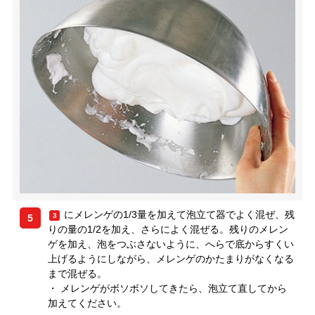
にメレンゲの1/3量を加えて泡立て器でよく混ぜ、残
3
5
りの量の1/2を加え、さらによく混ぜる。残りのメレン
ゲを加え、泡をつぶさないように、へらで底からすくい
上げるようにしながら、メレンゲのかたまりがなくなる
まで混ぜる。
・ メレンゲがボソボソしてきたら、泡立て直してから
加えてください。