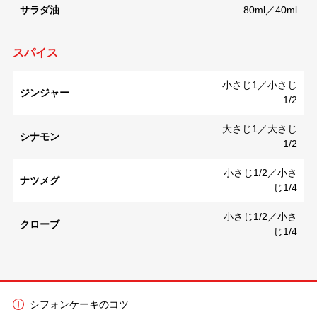
サラダ油
80ml／40ml
スパイス
小さじ1／小さじ
ジンジャー
1/2
大さじ1／大さじ
シナモン
1/2
小さじ1/2／小さ
ナツメグ
じ1/4
小さじ1/2／小さ
クローブ
じ1/4
シフォンケーキのコツ