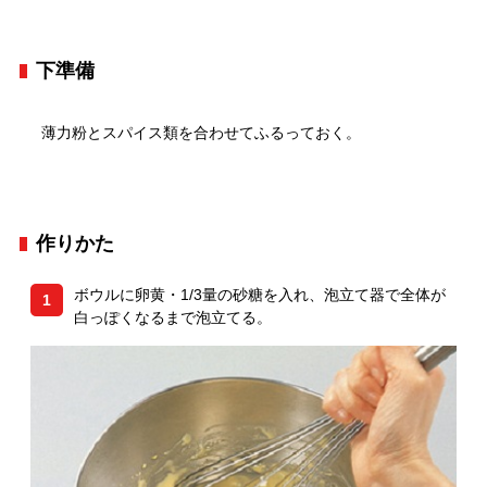
下準備
薄力粉とスパイス類を合わせてふるっておく。
作りかた
ボウルに卵黄・1/3量の砂糖を入れ、泡立て器で全体が
1
白っぽくなるまで泡立てる。