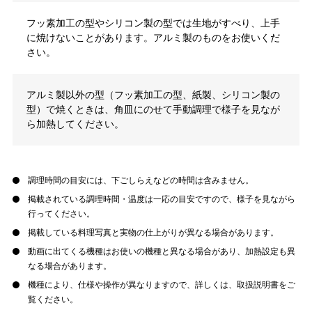
フッ素加工の型やシリコン製の型では生地がすべり、上手
に焼けないことがあります。アルミ製のものをお使いくだ
さい。
アルミ製以外の型（フッ素加工の型、紙製、シリコン製の
型）で焼くときは、角皿にのせて手動調理で様子を見なが
ら加熱してください。
調理時間の目安には、下ごしらえなどの時間は含みません。
掲載されている調理時間・温度は一応の目安ですので、様子を見ながら
行ってください。
掲載している料理写真と実物の仕上がりが異なる場合があります。
動画に出てくる機種はお使いの機種と異なる場合があり、加熱設定も異
なる場合があります。
機種により、仕様や操作が異なりますので、詳しくは、取扱説明書をご
覧ください。