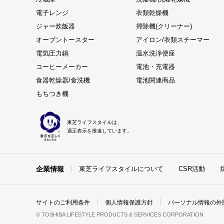
電子レンジ
衣類乾燥機
ジャー炊飯器
掃除機(クリーナー)
オーブントースター
アイロン/衣類スチーマー
電気圧力鍋
温水洗浄便座
コーヒーメーカー
電池・充電器
食器乾燥器/食洗機
電池関連商品
もちつき機
東芝ライフスタイルは、
適正表示を推進しています。
企業情報
東芝ライフスタイルについて
CSR活動
サイトのご利用条件
個人情報保護方針
パーソナル情報の外
© TOSHIBA LIFESTYLE PRODUCTS & SERVICES CORPORATION