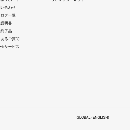
問い合わせ
タログ一覧
扱説明書
産終了品
くあるご質問
LIFEサービス
GLOBAL (ENGLISH)