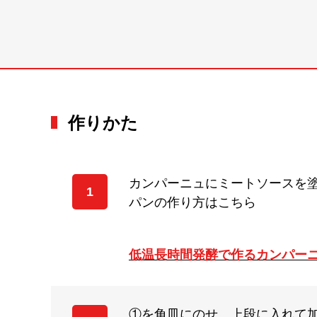
作りかた
カンパーニュにミートソースを
1
パンの作り方はこちら
低温長時間発酵で作るカンパー
①を角皿にのせ、上段に入れて加