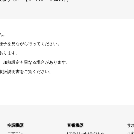
ん。
様子を見ながら行ってください。
あります。
、加熱設定も異なる場合があります。
取扱説明書をご覧ください。
空調機器
音響機器
サ
エアコン
CDラジカセ/ラジカセ
お