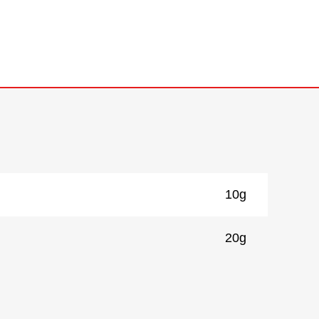
10g
20g