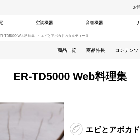
お
電
空調機器
音響機器
サ
ER-TD5000 Web料理集
エビとアボカドのタルティーヌ
商品一覧
商品特長
コンテンツ
ER-TD5000 Web料理集
エビとアボカ