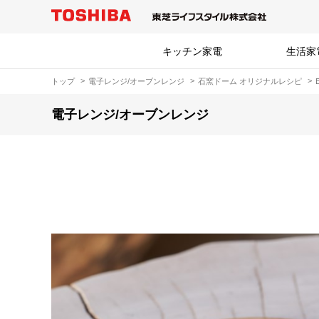
キッチン家電
生活家
トップ
電子レンジ/オーブンレンジ
石窯ドーム オリジナルレシピ
電子レンジ/オーブンレンジ