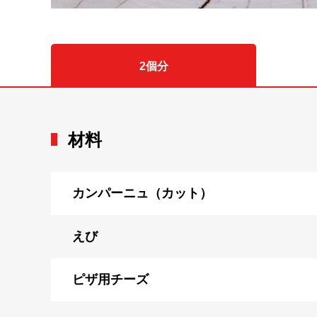
2個分
材料
カンパーニュ（カット）
えび
ピザ用チーズ