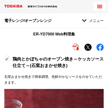
電子レンジ/オーブンレンジ
メニュー
ER-YD7000 Web料理集
鶏肉とかぼちゃのオーブン焼き～ケッカソース
仕立て～(石窯おまかせ焼き)
石窯おまかせ焼きで簡単調理。色鮮やかなソースをのせていただ
きます。