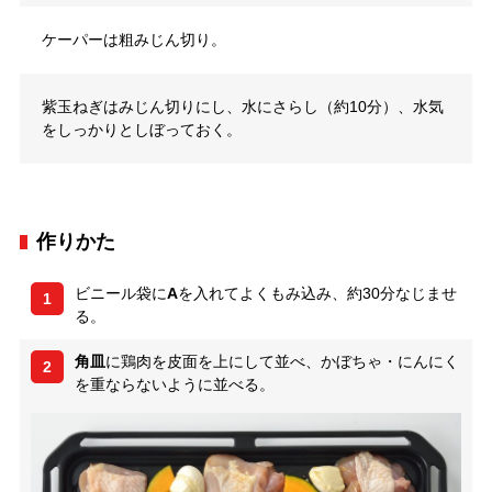
ケーパーは粗みじん切り。
紫玉ねぎはみじん切りにし、水にさらし（約10分）、水気
をしっかりとしぼっておく。
作りかた
ビニール袋に
A
を入れてよくもみ込み、約30分なじませ
1
る。
角皿
に鶏肉を皮面を上にして並べ、かぼちゃ・にんにく
2
を重ならないように並べる。