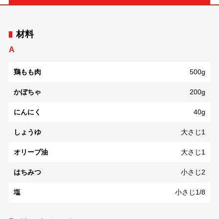
材料
A
鶏もも肉
500g
かぼちゃ
200g
にんにく
40g
しょうゆ
大さじ1
オリーブ油
大さじ1
はちみつ
小さじ2
塩
小さじ1/8