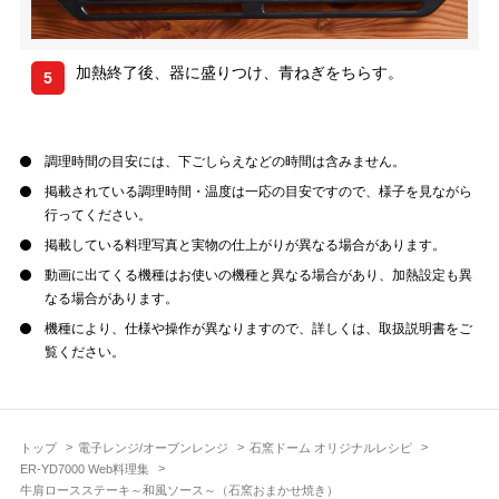
加熱終了後、器に盛りつけ、青ねぎをちらす。
5
調理時間の目安には、下ごしらえなどの時間は含みません。
掲載されている調理時間・温度は一応の目安ですので、様子を見ながら
行ってください。
掲載している料理写真と実物の仕上がりが異なる場合があります。
動画に出てくる機種はお使いの機種と異なる場合があり、加熱設定も異
なる場合があります。
機種により、仕様や操作が異なりますので、詳しくは、取扱説明書をご
覧ください。
トップ
電子レンジ/オーブンレンジ
石窯ドーム オリジナルレシピ
ER-YD7000 Web料理集
牛肩ロースステーキ～和風ソース～（石窯おまかせ焼き）