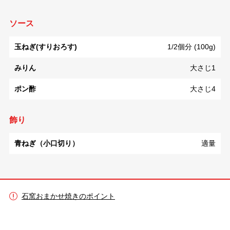
ソース
玉ねぎ(すりおろす)
1/2個分 (100g)
みりん
大さじ1
ポン酢
大さじ4
飾り
青ねぎ（小口切り）
適量
石窯おまかせ焼きのポイント