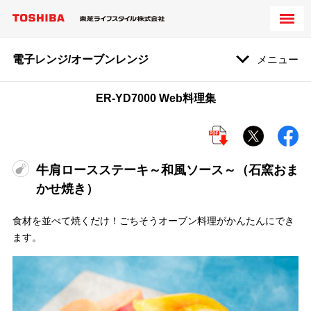
電子レンジ/オーブンレンジ
メニュー
ER-YD7000 Web料理集
牛肩ロースステーキ～和風ソース～（石窯おま
かせ焼き）
食材を並べて焼くだけ！ごちそうオーブン料理がかんたんにでき
ます。