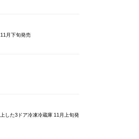
11月下旬発売
した3ドア冷凍冷蔵庫 11月上旬発