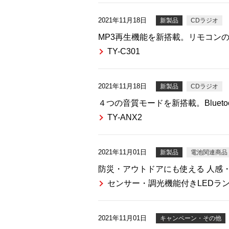
2021年11月18日
新製品
CDラジオ
MP3再生機能を新搭載。リモコン
TY-C301
2021年11月18日
新製品
CDラジオ
４つの音質モードを新搭載。Bluet
TY-ANX2
2021年11月01日
新製品
電池関連商品
防災・アウトドアにも使える 人感・
センサー・調光機能付きLEDランタン
2021年11月01日
キャンペーン・その他