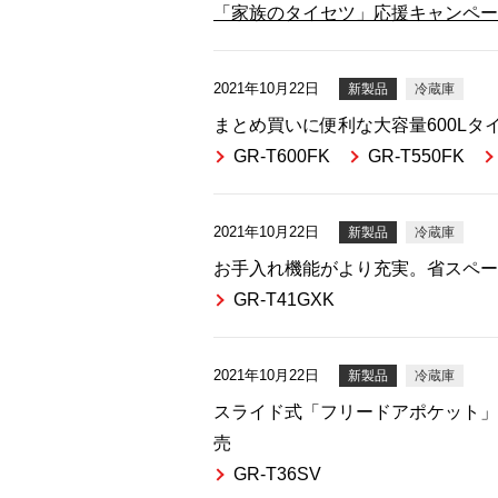
「家族のタイセツ」応援キャンペーン 20
2021年10月22日
新製品
冷蔵庫
まとめ買いに便利な大容量600Lタ
GR-T600FK
GR-T550FK
2021年10月22日
新製品
冷蔵庫
お手入れ機能がより充実。省スペー
GR-T41GXK
2021年10月22日
新製品
冷蔵庫
スライド式「フリードアポケット」
売
GR-T36SV