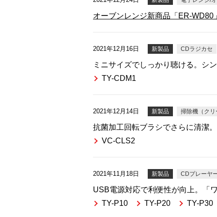
新製品
電子レンジ/
オーブンレンジ新商品「ER-WD80
2021年12月16日
新製品
CDラジカセ
ミニサイズでしっかり聴ける。シン
TY-CDM1
2021年12月14日
新製品
掃除機（クリ
抗菌加工回転ブラシでさらに清潔。軽
VC-CLS2
2021年11月18日
新製品
CDプレーヤ
USB電源対応で利便性が向上。「ワ
TY-P10
TY-P20
TY-P30