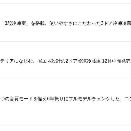
「3段冷凍室」を搭載。使いやすさにこだわった3ドア冷凍冷蔵庫
テリアになじむ。省エネ設計の2ドア冷凍冷蔵庫 12月中旬発売
4つの音質モードを備え6年振りにフルモデルチェンジした、コ