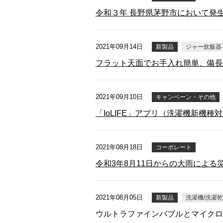
令和３年 長野県茅野市において発
2021年09月14日
新製品
ジャー炊飯器
フラット天面でお手入れ簡単、備長
2021年09月10日
キャンペーン・その他
「IoLIFE」アプリ（洗濯機新機
2021年08月18日
コーポレート
令和3年8月11日からの大雨によ
2021年08月05日
新製品
洗濯機/洗濯
ウルトラファインバブルとマイクロバ