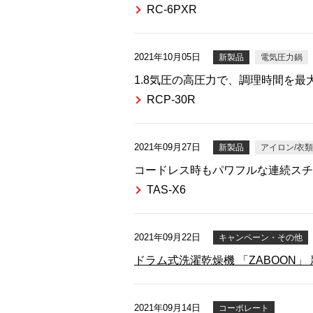
RC-6PXR
2021年10月05日
新製品
電気圧力鍋
1.8気圧の高圧力で、調理時間を最
RCP-30R
2021年09月27日
新製品
アイロン/衣
コードレス時もパワフルな連続スチ
TAS-X6
2021年09月22日
キャンペーン・その他
ドラム式洗濯乾燥機 「ZABOON」 新T
2021年09月14日
コーポレート