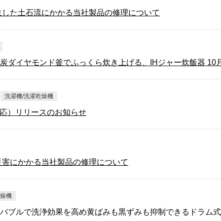
生した土石流にかかる当社製品の修理について
炭ダイヤモンド釜でふっくら炊き上げる、IHジャー炊飯器 10
洗濯機/洗濯乾燥機
種対応）リリースのお知らせ
る災害にかかる当社製品の修理について
乾燥機
ブルで洗浄効果を高め黄ばみも黒ずみも抑制できるドラム式洗濯