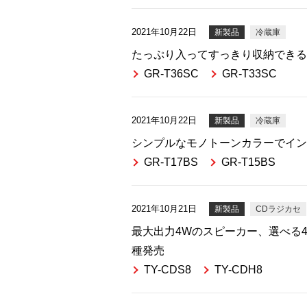
2021年10月22日
新製品
冷蔵庫
たっぷり入ってすっきり収納できる
GR-T36SC
GR-T33SC
2021年10月22日
新製品
冷蔵庫
シンプルなモノトーンカラーでイン
GR-T17BS
GR-T15BS
2021年10月21日
新製品
CDラジカセ
最大出力4Wのスピーカー、選べる
種発売
TY-CDS8
TY-CDH8