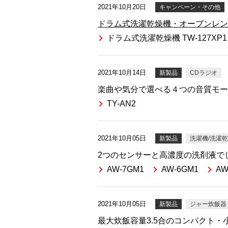
2021年10月20日
キャンペーン・その他
ドラム式洗濯乾燥機・オーブンレンジ
ドラム式洗濯乾燥機 TW-127XP1
2021年10月14日
新製品
CDラジオ
楽曲や気分で選べる４つの音質モードを
TY-AN2
2021年10月05日
新製品
洗濯機/洗濯
2つのセンサーと高濃度の洗剤液で
AW-7GM1
AW-6GM1
AW
2021年10月05日
新製品
ジャー炊飯器
最大炊飯容量3.5合のコンパクト・