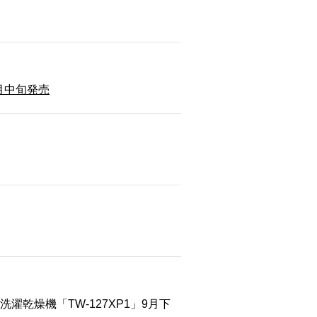
月中旬発売
乾燥機「TW-127XP1」9月下