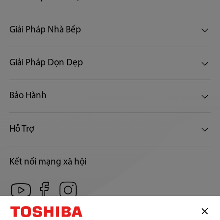
Giải Pháp Nhà Bếp
Giải Pháp Dọn Dẹp
Bảo Hành
Hỗ Trợ
Kết nối mạng xã hội
CÔNG TY TNHH SẢN PHẨM TIÊU DÙNG TOSHIBA VIỆT NAM