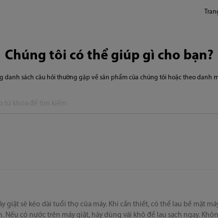
Tran
Chúng tôi có thể giúp gì cho bạn?
ng danh sách câu hỏi thường gặp về sản phẩm của chúng tôi hoặc theo danh 
 giặt sẽ kéo dài tuổi thọ của máy. Khi cần thiết, có thể lau bề mặt má
n. Nếu có nước trên máy giặt, hãy dùng vải khô để lau sạch ngay. Kh