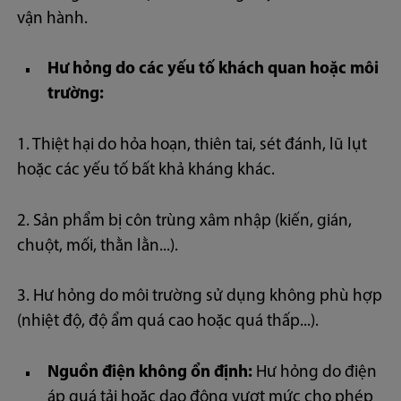
vận hành.
Hư hỏng do các yếu tố khách quan hoặc môi
trường:
1. Thiệt hại do hỏa hoạn, thiên tai, sét đánh, lũ lụt
hoặc các yếu tố bất khả kháng khác.
2. Sản phẩm bị côn trùng xâm nhập (kiến, gián,
chuột, mối, thằn lằn...).
3. Hư hỏng do môi trường sử dụng không phù hợp
(nhiệt độ, độ ẩm quá cao hoặc quá thấp...).
Nguồn điện không ổn định:
Hư hỏng do điện
áp quá tải hoặc dao động vượt mức cho phép