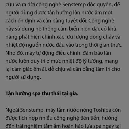
cứu và ra đời công nghệ Senstemp độc quyền, để
người dùng được tận hưởng làn nước ấm một
cách ổn định và cân bằng tuyệt đối. Công nghệ
này sử dụng hệ thống cảm biến hiện đại, có khả
năng phát hiện chính xác lưu lượng dòng chảy và
nhiệt độ nguồn nước đầu vào trong thời gian thực.
Nhờ đó, máy tự động điều chỉnh, đảm bảo làn
nước luôn duy trì ở mức nhiệt độ lý tưởng, mang
lại cảm giác êm ái, dễ chịu và cân bằng tâm trí cho
người sử dụng.
Tận hưởng spa thư thái tại gia.
Ngoài Senstemp, máy tắm nước nóng Toshiba còn
được tích hợp nhiều công nghệ tiên tiến, hướng
đến trải nghiệm tắm ấm hoàn hảo tựa spa ngay tại