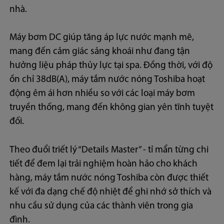
nhà.
Máy bơm DC giúp tăng áp lực nước mạnh mẽ,
mang đến cảm giác sảng khoái như đang tận
hưởng liệu pháp thủy lực tại spa. Đồng thời, với độ
ồn chỉ 38dB(A), máy tắm nước nóng Toshiba hoạt
động êm ái hơn nhiều so với các loại máy bơm
truyền thống, mang đến không gian yên tĩnh tuyệt
đối.
Theo đuổi triết lý “Details Master” - tỉ mẩn từng chi
tiết để đem lại trải nghiệm hoàn hảo cho khách
hàng, máy tắm nước nóng Toshiba còn được thiết
kế với đa dạng chế độ nhiệt để ghi nhớ sở thích và
nhu cầu sử dụng của các thành viên trong gia
đình.