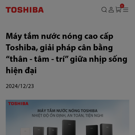
0
Máy tắm nước nóng cao cấp
Toshiba, giải pháp cân bằng
“thân - tâm - trí” giữa nhịp sống
hiện đại
2024/12/23