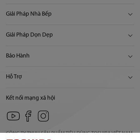
Giải Pháp Nhà Bếp
Giải Pháp Dọn Dẹp
Bảo Hành
Hỗ Trợ
Kết nối mạng xã hội
CÔNG TY TNHH SẢN PHẨM TIÊU DÙNG TOSHIBA VIỆT NAM