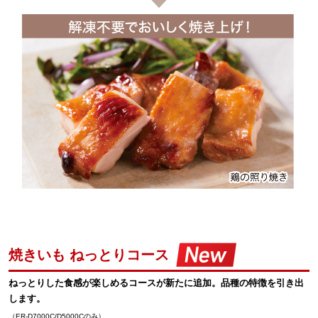
焼きいも ねっとりコース
ねっとりした食感が楽しめるコースが新たに追加。品種の特徴を引き出
します。
（ER-D7000C/D5000Cのみ）