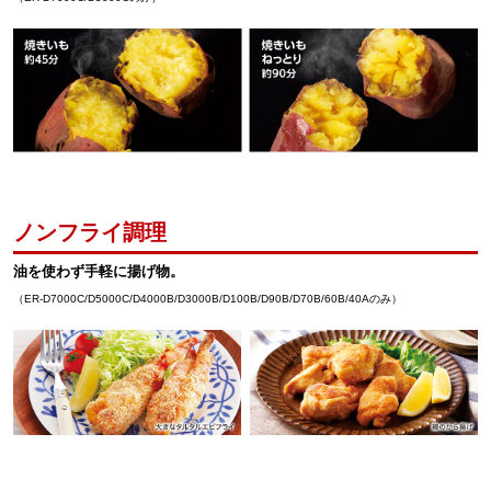
ノンフライ調理
油を使わず手軽に揚げ物。
（ER-D7000C/D5000C/D4000B/D3000B/D100B/D90B/D70B/60B/40Aのみ）