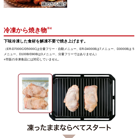
※4
冷凍から焼き物
下味冷凍した食材を解凍不要で焼き上げます。
（ER-D7000C/D5000Cは分量フリー・自動メニュー、ER-D4000Bは7メニュー、D3000Bは 5
メニュー、D100B/D90Bは3メニュー、分量フリーではありません）
○市販の冷凍食品には対応していません。