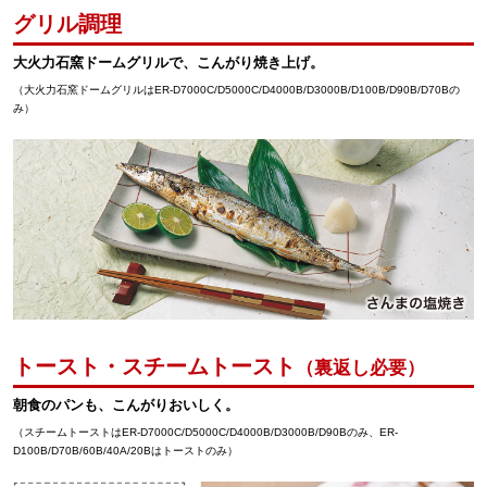
グリル調理
大火力石窯ドームグリルで、
こんがり焼き上げ。
（大火力石窯ドームグリルはER-D7000C/D5000C/D4000B/D3000B/D100B/D90B/D70Bの
み）
トースト・スチームトースト
（裏返し必要）
朝食のパンも、
こんがりおいしく。
（スチームトーストはER-D7000C/D5000C/D4000B/D3000B/D90Bのみ、ER-
D100B/D70B/60B/40A/20Bはトーストのみ）