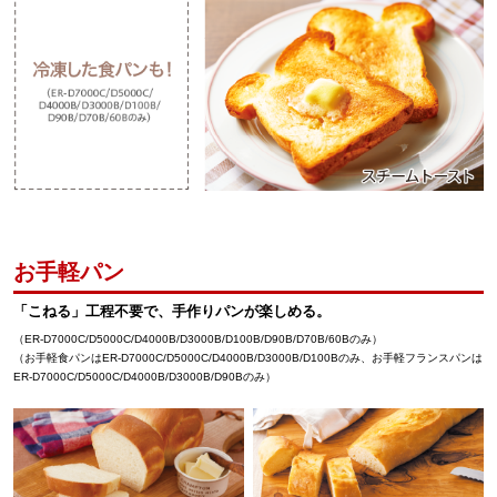
お手軽パン
「こねる」工程不要で、手作りパンが楽しめる。
（ER-D7000C/D5000C/D4000B/D3000B/D100B/D90B/D70B/60Bのみ）
（お手軽食パンはER-D7000C/D5000C/D4000B/D3000B/D100Bのみ、お手軽フランスパンは
ER-D7000C/D5000C/D4000B/D3000B/D90Bのみ）