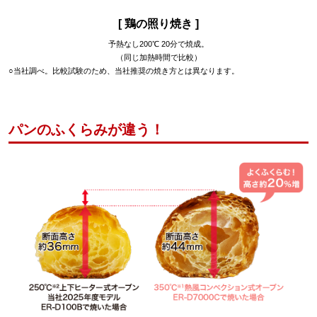
[ 鶏の照り焼き ]
予熱なし200℃ 20分で焼成。
（同じ加熱時間で比較）
○当社調べ。比較試験のため、当社推奨の焼き方とは異なります。
パンのふくらみが違う！