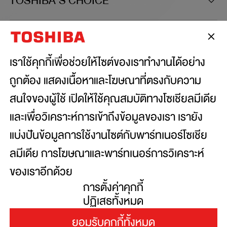
TOSHIBA'S CHOICE
เชื่อมต่อกับเรา:
เราใช้คุกกี้เพื่อช่วยให้ไซต์ของเราทำงานได้อย่าง
ถูกต้อง แสดงเนื้อหาและโฆษณาที่ตรงกับความ
สนใจของผู้ใช้ เปิดให้ใช้คุณสมบัติทางโซเชียลมีเดีย
Copyright© 2026 Toshiba Thailand Co., Ltd., All
Rights Reserved.
และเพื่อวิเคราะห์การเข้าถึงข้อมูลของเรา เรายัง
แบ่งปันข้อมูลการใช้งานไซต์กับพาร์ทเนอร์โซเชีย
ข้อตกลงและเงื่อนไขการใช้งานเว็ปไซต์
ลมีเดีย การโฆษณาและพาร์ทเนอร์การวิเคราะห์
นโยบายความเป็นส่วนตัว
ของเราอีกด้วย
เว็บไซต์นี้ใช้คุกกี้เพื่อเพิ่มประสิทธิภาพและ
การตั้งค่าคุกกี้
ประสบการณ์ที่ดีในการใช้งานและเข้าชม การใช้งาน
ปฏิเสธทั้งหมด
เว็บไซต์นี้จะถือว่าคุณให้ความยินยอมในการใช้คุกกี้
ยอมรับคุกกี้ทั้งหมด