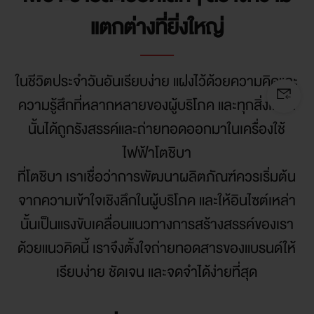
แตกต่างที่ยิ่งใหญ่
ในชีวิตประจำวันอันเรียบง่าย แฝงไว้ด้วยความคิดและ
ความรู้สึกที่หลากหลายของผู้บริโภค และทุกสิ่งเหล่า
นั้นได้ถูกรังสรรค์และถ่ายทอดออกมาในเครื่องใช้
ไฟฟ้าโตชิบา

ที่โตชิบา เราเชื่อว่าการพัฒนาผลิตภัณฑ์ควรเริ่มต้น
จากความเข้าใจเชิงลึกในผู้บริโภค และให้อินไซต์เหล่า
นั้นเป็นแรงขับเคลื่อนแนวทางการสร้างสรรค์ของเรา

ด้วยแนวคิดนี้ เราจึงตั้งใจถ่ายทอดสารของแบรนด์ให้
เรียบง่าย ชัดเจน และจดจำได้ง่ายที่สุด