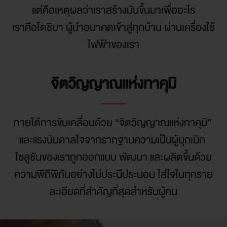
แต่คือเหตุผลว่าเราสร้างมันขึ้นมาเพื่ออะไร

เราคือโตชิบา ผู้นำอนาคตเข้าสู่ทุกบ้าน ผ่านเครื่องใช้
ไฟฟ้าของเรา
จิตวิญญาณแห่งทาคุมิ
ภายใต้การขับเคลื่อนด้วย “จิตวิญญาณแห่งทาคุมิ” 
และแรงบันดาลใจจากรากฐานความเป็นผู้บุกเบิก 
โซลูชันของเราถูกออกแบบ พัฒนา และผลิตขึ้นด้วย
ความพิถีพิถันอย่างไม่ประนีประนอม ใส่ใจในทุกราย
ละเอียดที่สำคัญที่สุดสำหรับผู้คน