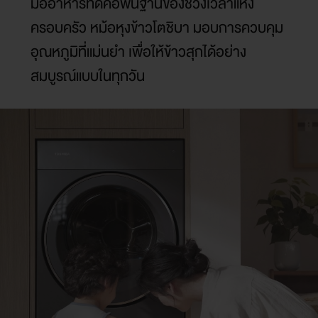
มื้ออาหารที่ดีคือพื้นฐานของช่วงเวลาแห่ง
ครอบครัว หม้อหุงข้าวโตชิบา มอบการควบคุม
อุณหภูมิที่แม่นยำ เพื่อให้ข้าวสุกได้อย่าง
สมบูรณ์แบบในทุกวัน