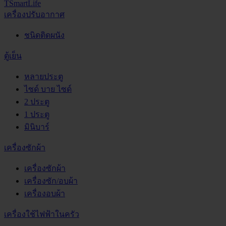
TSmartLife
เครื่องปรับอากาศ
ชนิดติดผนัง
ตู้เย็น
หลายประตู
ไซด์ บาย ไซด์
2 ประตู
1 ประตู
มินิบาร์
เครื่องซักผ้า
เครื่องซักผ้า
เครื่องซัก/อบผ้า
เครื่องอบผ้า
เครื่องใช้ไฟฟ้าในครัว