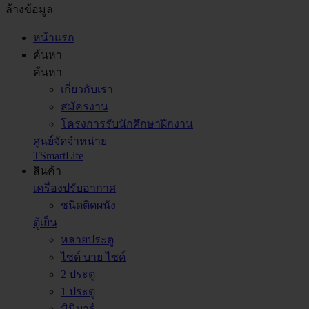
ล้างข้อมูล
หน้าแรก
ค้นหา
ค้นหา
เกี่ยวกับเรา
สมัครงาน
โครงการรับนักศึกษาฝึกงาน
ศูนย์จัดจำหน่าย
TSmartLife
สินค้า
เครื่องปรับอากาศ
ชนิดติดผนัง
ตู้เย็น
หลายประตู
ไซด์ บาย ไซด์
2 ประตู
1 ประตู
มินิบาร์