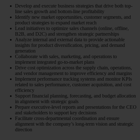
Develop and execute business strategies that drive both top-
line sales growth and bottom-line profitability
Identify new market opportunities, customer segments, and
product strategies to expand market reach
Lead initiatives to optimize sales channels (online, offline,
B2B, and D2C) and strengthen strategic partnerships
Analyze internal and external data to provide actionable
insights for product diversification, pricing, and demand
generation
Collaborate with sales, marketing, and operations to
implement integrated go-to-market plans
Drive cost optimization across the supply chain, operations,
and vendor management to improve efficiency and margins
Implement performance tracking systems and monitor KPIs
related to sales performance, customer acquisition, and cost
efficiency
Support financial planning, forecasting, and budget allocation
in alignment with strategic goals
Prepare executive-level reports and presentations for the CEO
and stakeholders to support key decisions
Facilitate cross-departmental coordination and ensure
alignment with the company’s long-term vision and strategic
direction