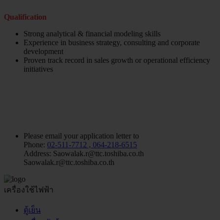
Qualification
Strong analytical & financial modeling skills
Experience in business strategy, consulting and corporate
development
Proven track record in sales growth or operational efficiency
initiatives
Please email your application letter to
Phone:
02-511-7712 , 064-218-6515
Address:
Saowalak.r@ttc.toshiba.co.th
Saowalak.r@ttc.toshiba.co.th
เครื่องใช้ไฟฟ้า
ตู้เย็น