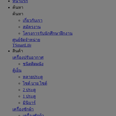
หน้าแรก
ค้นหา
ค้นหา
เกี่ยวกับเรา
สมัครงาน
โครงการรับนักศึกษาฝึกงาน
ศูนย์จัดจำหน่าย
TSmartLife
สินค้า
เครื่องปรับอากาศ
ชนิดติดผนัง
ตู้เย็น
หลายประตู
ไซด์ บาย ไซด์
2 ประตู
1 ประตู
มินิบาร์
เครื่องซักผ้า
เครื่องซักผ้า