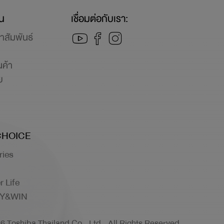
ุน
เชื่อมต่อกับเรา:
าสัมพันธ์
นค้า
ย
ย
CHOICE
ries
r Life
UY&WIN
 Toshiba Thailand Co., Ltd., All Rights Reserved.