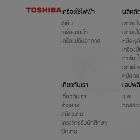
เครื่องใช้ไฟฟ้า
ผลิตภัณ
ตู้เย็น
เตาอบไ
เครื่องซักผ้า
เตาอบไ
เครื่องปรับอากาศ
หม้อหุง
เครื่อง
กาต้มน้
เตาแม่เ
หม้อทอด
เกี่ยวกับเรา
แอปพลิ
เกี่ยวกับเรา
IOS
ข่าวสาร
Andrio
สมัครงาน
โครงการรับนักศึกษา
ฝึกงาน