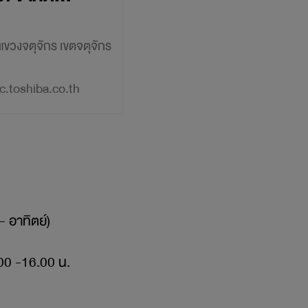
 แขวงจตุจักร เขตจตุจักร
.toshiba.co.th
 อาทิตย์)

.00 -16.00 น.