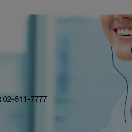
 02-511-7777