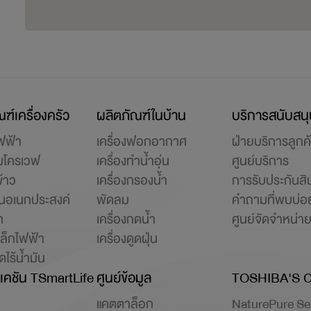
ฑ์เครื่องครัว
ผลิตภัณฑ์ในบ้าน
บริการสนับสน
ฟฟ้า
เครื่องฟอกอากาศ
ฝ่ายบริการลูกค้
มโครเวฟ
เครื่องทำน้ำอุ่น
ศูนย์บริการ
ข้าว
เครื่องกรองน้ำ
การรับประกันสิ
ปั่นอเนกประสงค์
พัดลม
คำถามที่พบบ่อ
ำ
เครื่องกดน้ำ
ศูนย์จัดจำหน่า
หล็กไฟฟ้า
เครื่องดูดฝุ่น
ไร้น้ำมัน
เคชัน TSmartLife
ศูนย์ข้อมูล
TOSHIBA'S 
แคตตาล็อก
NaturePure Se