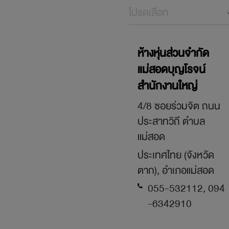
โปรดเลือก
ห้างหุ่นส่วนจำกัด
แม่สอดบุญโรจน์
สำนักงานใหญ่
4/8 ซอยร่วมจิต ถนน
ประสาทวิถี ตำบล
แม่สอด
ประเทศไทย (จังหวัด
ตาก), อำเภอแม่สอด
055-532112, 094
-6342910