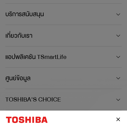
บริการสนับสนุน
เกี่ยวกับเรา
แอปพลิเคชัน TSmartLife
ศูนย์ข้อมูล
TOSHIBA'S CHOICE
เชื่อมต่อกับเรา: