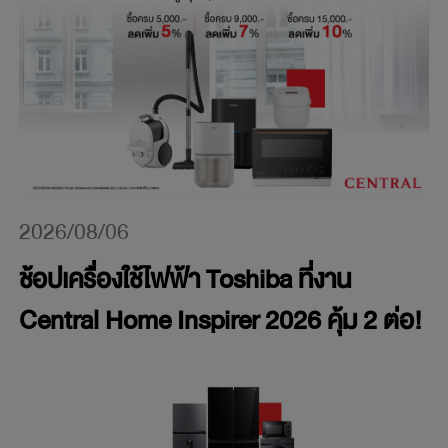
2026/08/06
ช้อปเครื่องใช้ไฟฟ้า Toshiba ที่งาน
Central Home Inspirer 2026 คุ้ม 2 ต่อ!