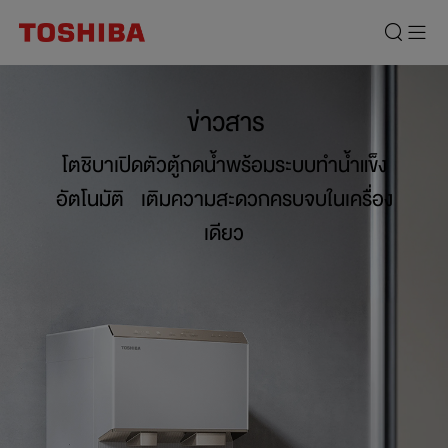
ข่าวสาร
โตชิบาเปิดตัวตู้กดน้ำพร้อมระบบทำน้ำแข็ง
อัตโนมัติ เติมความสะดวกครบจบในเครื่อง
เดียว