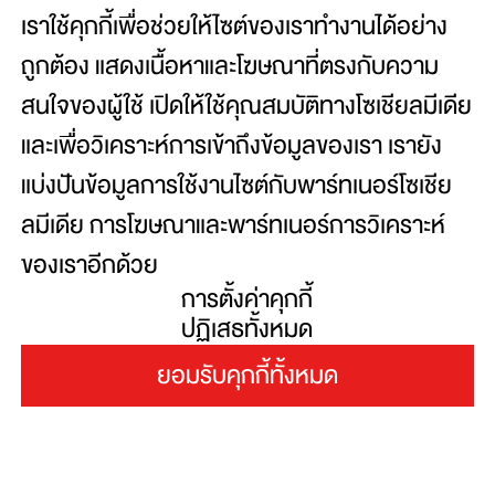
เราใช้คุกกี้เพื่อช่วยให้ไซต์ของเราทำงานได้อย่าง
ถูกต้อง แสดงเนื้อหาและโฆษณาที่ตรงกับความ
สนใจของผู้ใช้ เปิดให้ใช้คุณสมบัติทางโซเชียลมีเดีย
Copyright© 2026 Toshiba Thailand Co., Ltd., All
Rights Reserved.
และเพื่อวิเคราะห์การเข้าถึงข้อมูลของเรา เรายัง
แบ่งปันข้อมูลการใช้งานไซต์กับพาร์ทเนอร์โซเชีย
ข้อตกลงและเงื่อนไขการใช้งานเว็ปไซต์
ลมีเดีย การโฆษณาและพาร์ทเนอร์การวิเคราะห์
นโยบายความเป็นส่วนตัว
ของเราอีกด้วย
เว็บไซต์นี้ใช้คุกกี้เพื่อเพิ่มประสิทธิภาพและ
การตั้งค่าคุกกี้
ประสบการณ์ที่ดีในการใช้งานและเข้าชม การใช้งาน
ปฏิเสธทั้งหมด
เว็บไซต์นี้จะถือว่าคุณให้ความยินยอมในการใช้คุกกี้
ยอมรับคุกกี้ทั้งหมด
ภายใต้นโยบายการใช้คุกกี้ของเรา
เลือกประเทศ