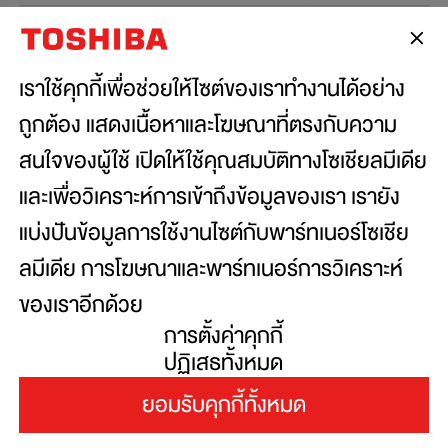
เชื่อมต่อกับเรา:
เราใช้คุกกี้เพื่อช่วยให้ไซต์ของเราทำงานได้อย่าง
ถูกต้อง แสดงเนื้อหาและโฆษณาที่ตรงกับความ
สนใจของผู้ใช้ เปิดให้ใช้คุณสมบัติทางโซเชียลมีเดีย
Copyright© 2026 Toshiba Thailand Co., Ltd., All
Rights Reserved.
และเพื่อวิเคราะห์การเข้าถึงข้อมูลของเรา เรายัง
แบ่งปันข้อมูลการใช้งานไซต์กับพาร์ทเนอร์โซเชีย
ข้อตกลงและเงื่อนไขการใช้งานเว็ปไซต์
ลมีเดีย การโฆษณาและพาร์ทเนอร์การวิเคราะห์
นโยบายความเป็นส่วนตัว
ของเราอีกด้วย
เว็บไซต์นี้ใช้คุกกี้เพื่อเพิ่มประสิทธิภาพและ
การตั้งค่าคุกกี้
ประสบการณ์ที่ดีในการใช้งานและเข้าชม การใช้งาน
ปฏิเสธทั้งหมด
เว็บไซต์นี้จะถือว่าคุณให้ความยินยอมในการใช้คุกกี้
ยอมรับคุกกี้ทั้งหมด
ภายใต้นโยบายการใช้คุกกี้ของเรา