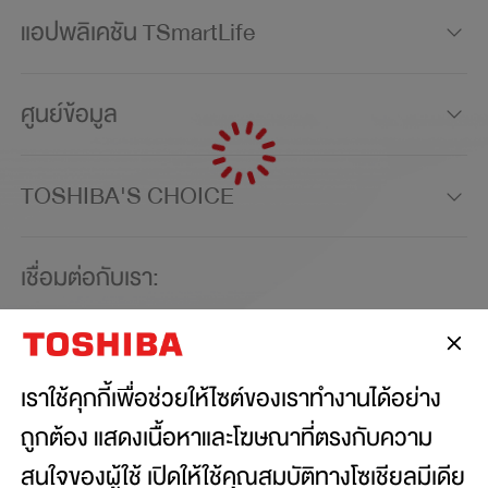
แอปพลิเคชัน TSmartLife
ศูนย์ข้อมูล
TOSHIBA'S CHOICE
เชื่อมต่อกับเรา:
เราใช้คุกกี้เพื่อช่วยให้ไซต์ของเราทำงานได้อย่าง
Copyright© 2026 Toshiba Thailand Co., Ltd., All
ถูกต้อง แสดงเนื้อหาและโฆษณาที่ตรงกับความ
Rights Reserved.
สนใจของผู้ใช้ เปิดให้ใช้คุณสมบัติทางโซเชียลมีเดีย