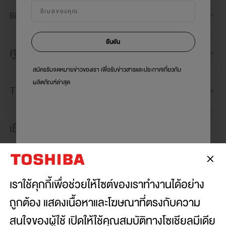
แอปพลิเคชัน TSmartLife
ยืนยัน
ศูนย์ข้อมูล
สมัครรับจดหมายข่าวของเรา เพื่อรับข่าวสารและประกาศเกี่ยวกับ
ผลิตภัณฑ์ล่าสุด
TOSHIBA'S CHOICE
เชื่อมต่อกับเรา:
เราใช้คุกกี้เพื่อช่วยให้ไซต์ของเราทำงานได้อย่าง
Copyright© 2026 Toshiba Thailand Co., Ltd., All
ถูกต้อง แสดงเนื้อหาและโฆษณาที่ตรงกับความ
Rights Reserved.
สนใจของผู้ใช้ เปิดให้ใช้คุณสมบัติทางโซเชียลมีเดีย